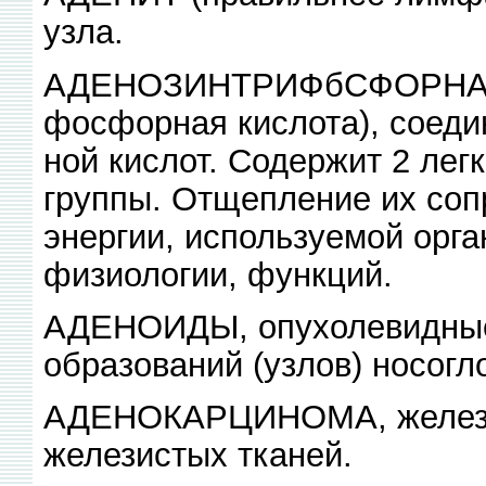
узла.
АДЕНОЗИНТРИФбСФОРНАЯ 
фосфорная кислота), соед
ной кислот. Содержит 2 л
группы. Отщепление их со
энергии, используемой орг
физиологии, функций.
АДЕНОИДЫ, опухолевидные
образований (узлов) носогло
АДЕНОКАРЦИНОМА, железист
железистых тканей.