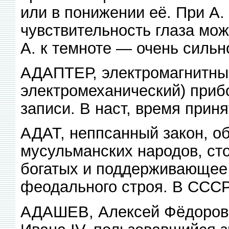
или в понижении её. При А. 
чувствительность глаза мож
А. к темноте — очень силь
АДАПТЕР, электромагнитны
электромеханический) приб
записи. В наст, время прин
АДАТ, неппсанный закон, о
мусульманских народов, ст
богатых и поддерживающее 
феодального строя. В СССР
АДАШЕВ, Алексей Фёдорови