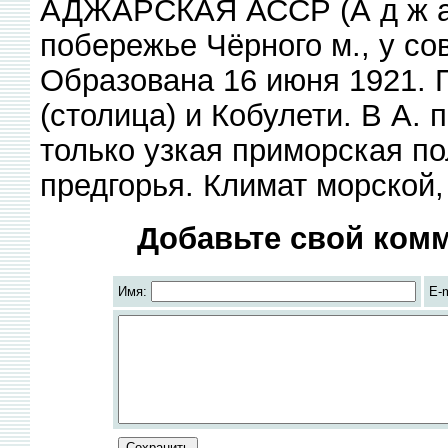
АДЖАРСКАЯ АССР (А д ж а р 
побережье Чёрного м., у со
Образована 16 июня 1921. П
(столица) и Кобулети. В А
только узкая приморская по
предгорья. Климат морской,
Добавьте свой комм
Имя:
E-