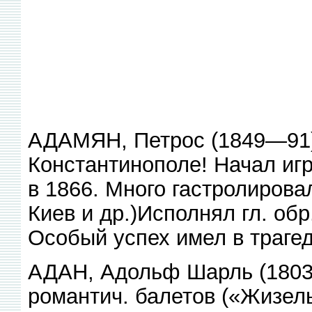
АДАМЯН, Петрос (1849—91),
Константинополе! Начал иг
в 1866. Много гастролировал
Киев и др.)Исполнял гл. обр
Особый успех имел в траге
АДАН, Адольф Шарль (1803—
романтич. балетов («Жизель