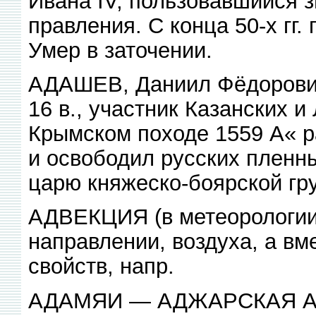
Ивана IV, пользовавшийся з
правления. С конца 50-х гг.
Умер в заточении.
АДАШЕВ, Даниил Фёдорович 
16 в., участник Казанских и
Крымском походе 1559 А« р
и освободил русских пленн
царю княжеско-боярской гру
АДВЕКЦИЯ (в метеорологии)
направлении, воздуха, а вме
свойств, напр.
АДАМЯИ — АДЖАРСКАЯ 