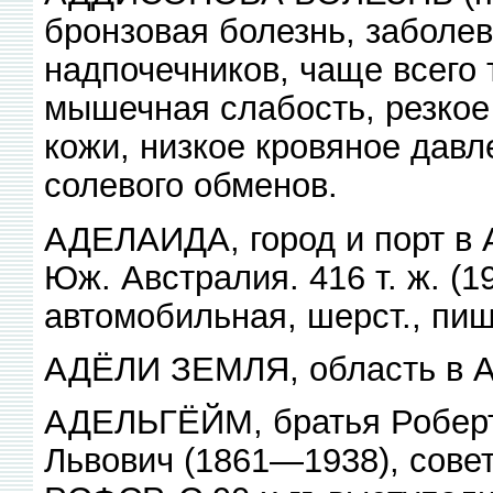
бронзовая болезнь, заболе
надпочечников, чаще всего 
мышечная слабость, резкое
кожи, низкое кровяное давл
солевого обменов.
АДЕЛАИДА, город и порт в А
Юж. Австралия. 416 т. ж. (
автомобильная, шерст., пищ.
АДЁЛИ ЗЕМЛЯ, область в Ан
АДЕЛЬГЁЙМ, братья Роберт
Львович (1861—1938), совет