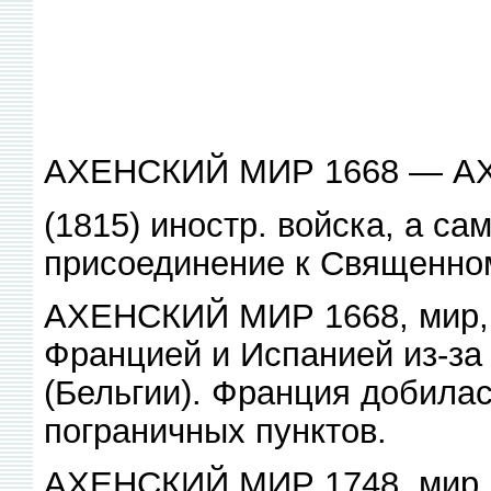
АХЕНСКИЙ МИР 1668 — А
(1815) иностр. войска, а с
присоединение к Священно
АХЕНСКИЙ МИР 1668, мир, 
Францией и Испанией из-за
(Бельгии). Франция добила
пограничных пунктов.
АХЕНСКИЙ МИР 1748, мир по