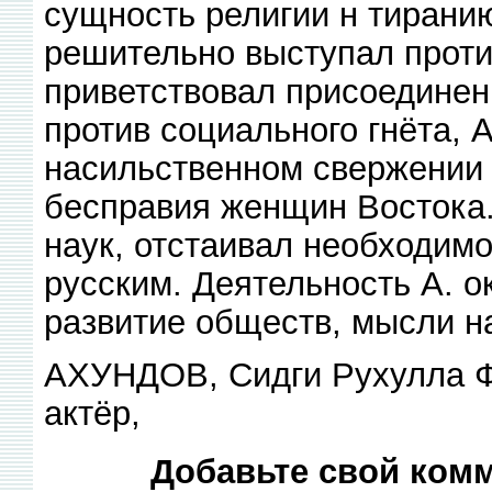
сущность религии н тиранию
решительно выступал проти
приветствовал присоединен
против социального гнёта, 
насильственном свержении 
бесправия женщин Востока.
наук, отстаивал необходим
русским. Деятельность А. о
развитие обществ, мысли н
АХУНДОВ, Сидги Рухулла Фат
актёр,
Добавьте свой комм