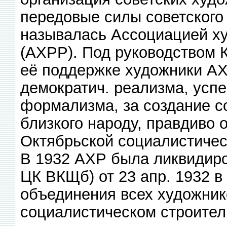
передовые силы советского 
называлась Ассоциацией х
(АХРР). Под руководством 
её поддержке художники АХ
демократич. реализма, усп
формализма, за создание со
близкого народу, правдиво
Октябрьской социалистическ
В 1932 АХР была ликвидиро
ЦК ВКЩб) от 23 апр. 1932 в
объединения всех художник
социалистическом строитель