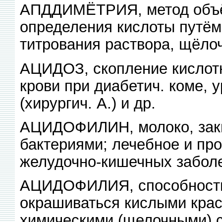
АПДДИМЁТРИЯ, метод объё
определения кислоты путём
титрования раствора, щёло
АЦИДОЗ, скопление кислотн
крови при диабетич. коме, 
(хирургич. А.) и др.
АЦИДОФИЛИН, молоко, зак
бактериями; лечебное и пр
желудочно-кишечных забол
АЦИДОФИЛИЯ, способность 
окрашиваться кислыми кра
химическими (щелочными) 