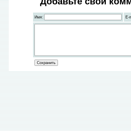
Добавьте свой комм
Имя:
E-