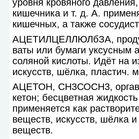
уровня кровяного давления
кишечника и т. д. А. примен
кишечных, а также сосудис
АЦЕТИЛЦЕЛЛЮЛбЗА, продук
ваты или бумаги уксусным 
соляной кислоты. Идёт на и
искусств, шёлка, пластич. м
АЦЕТОН, СН3СОСН3, оргави
кетон; бесцветная жидкость 
применяется как растворите
веществ, искусств, шёлка и 
веществ.