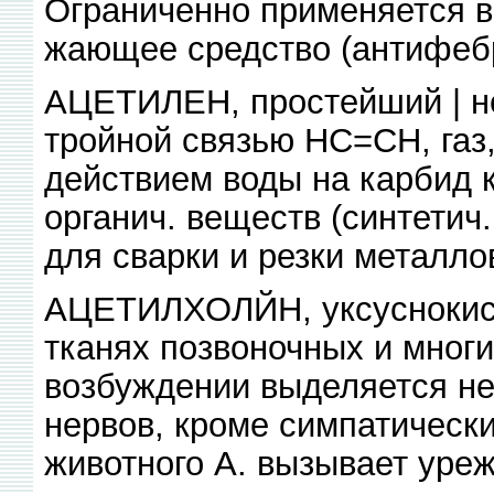
Ограниченно применяется в
жающее средство (антифеб
АЦЕТИЛЕН, простейший | н
тройной связью НС=СН, газ,
действием воды на карбид 
органич. веществ (синтетич.
для сварки и резки металло
АЦЕТИЛХОЛЙН, уксуснокисл
тканях позвоночных и мног
возбуждении выделяется не
нервов, кроме симпатически
животного А. вызывает уре