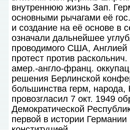
внутреннюю жизнь Зап. Гер
основными рычагами её гос.
и создание на её основе в се
означали дальнейшее углуб
проводимого США, Англией 
протест против раскольнич.
амер.-англо-франц. оккупац
решения Берлинской конфе
большинства герм, народа,
провозгласил 7 окт. 1949 о
Демократической Республики
первой в истории Германии
конституцией.