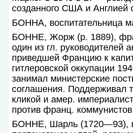
созданного США и Англией 
БОННА, воспитательница ма
БОННЕ, Жорж (р. 1889), фра
один из гл. руководителей 
приведшей Францию к капит
гитлеровской оккупации 19
занимал министерские пост
соглашения. Поддерживал т
кликой и амер. империалис
против франц. коммунистов
БОННЕ, Шарль (1720—93), ш