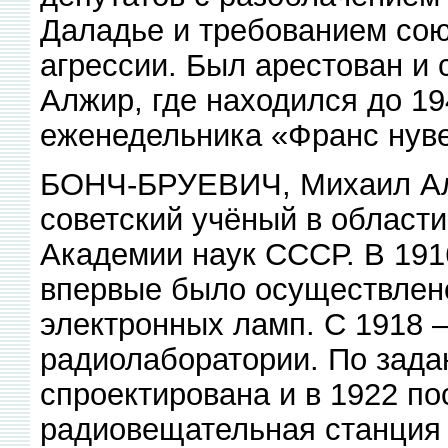
Даладье и требованием со
агрессии. Был арестован и 
Алжир, где находился до 19
еженедельника «Франс нуве
БОНЧ-БРУЕВИЧ, Михаил Але
советский учёный в области
Академии наук СССР. В 191
впервые было осуществлено
электронных ламп. С 1918 
радиолаборатории. По задан
спроектирована и в 1922 п
радиовещательная станция 