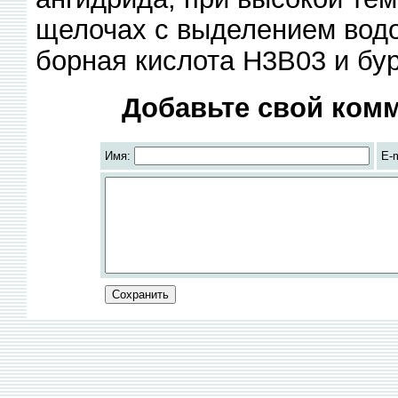
щелочах с выделением водо
борная кислота Н3В03 и бу
Добавьте свой комм
Имя:
E-