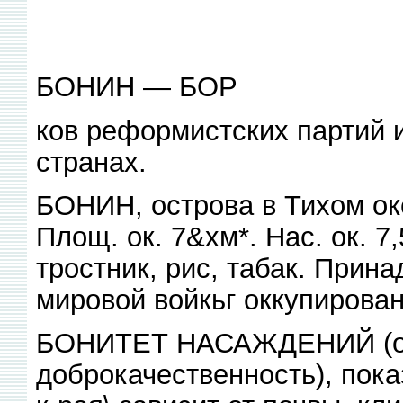
БОНИН — БОР
ков реформистских партий 
странах.
БОНИН, острова в Тихом оке
Площ. ок. 7&хм*. Нас. ок. 7,
тростник, рис, табак. Прин
мировой войкьг оккупирова
БОНИТЕТ НАСАЖДЕНИЙ (от 
доброкачественность), пока