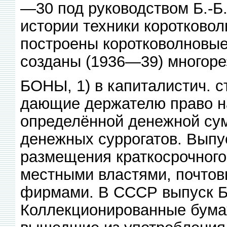
—30 под руководством Б.-Б
истории техники коротково
построены коротковолновые
созданы (1936—39) многоре
БОНЫ, 1) в капиталистич. 
дающие держателю право на
определённой денежной сум
денежных суррогатов. Выпу
размещения краткосрочного 
местными властями, почто
фирмами. В СССР выпуск Б.
Коллекционированные бума