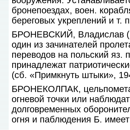
бронепоездах, воен. корабл
береговых укреплений и т. п
БРОНЕВСКИЙ, Владислав (р.
один из зачинателей пролет
переводов на польский яз. 
принадлежат патриотически
(сб. «Примкнуть штыки», 19
БРОНЕКОЛПАК, цельпомета
огневой точки или наблюдат
долговременных обороните
огня и паблюдения Б. имеет