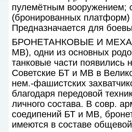
пулемётным вооружением; с
(бронированных платформ) 
Предназначается для боевых
БРОНЕТАНКОВЫЕ И МЕХА
МВ), одни из основных род
танковые части появились н
Советские БТ и МВ в Велик
нем.-фашистских захватчик
благодаря передовой техни
личного состава. В совр. а
соедипений БТ и МВ, броне
имеются в составе общевой