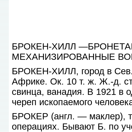
БРОКЕН-ХИЛЛ —БРОНЕТА
МЕХАНИЗИРОВАННЫЕ ВО
БРОКЕН-ХИЛЛ, город в Сев. 
Африке. Ок. 10 т. ж. Ж.-д. 
свинца, ванадия. В 1921 в 
череп ископаемого человека
БРОКЕР (англ. — маклер), 
операциях. Бывают Б. по уч