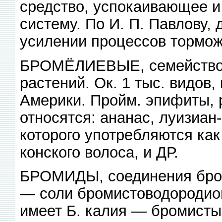
средство, успокаивающее 
систему. По И. П. Павлову, 
усилении процессов тормож
БРОМЁЛИЕВЫЕ, семейство 
растений. Ок. 1 тыс. видов,
Америки. Пройм. эпифиты, 
относятся: ананас, луизиан-
которого употребляются ка
конского волоса, и ДР.
БРОМИДЫ, соединения брома
— соли бромистоводородиой
имеет Б. калия — бромистый