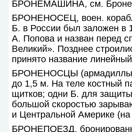
БРОНЕМАШИНА, см. Броне
БРОНЕНОСЕЦ, воен. кораб
Б. в России был заложен в 
А. Попова и назван перед с
Великий». Позднее строилис
принято название линейный 
БРОНЕНОСЦЫ (армадиллы),
до 1,5 м. На теле костный 
щитков; одни Б. для защиты
большой скоростью зарыва
и Центральной Америке (на 
БРОНЕПОЕЗД, бронированны