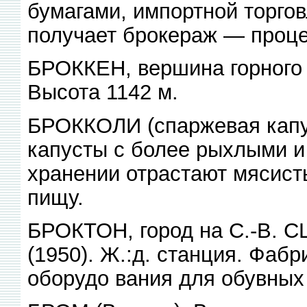
бумагами, импортной торгов
получает брокераж — проце
БРОККЕН, вершина горного 
Высота 1142 м.
БРОККОЛИ (спаржевая капус
капусты с более рыхлыми и
хранении отрастают мясист
пищу.
БРОКТОН, город на С.-В. СШ
(1950). Ж.:д. станция. Фабр
оборудо вания для обувных