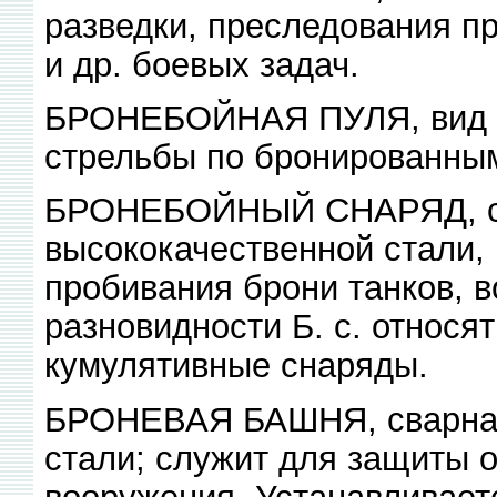
разведки, преследования п
и др. боевых задач.
БРОНЕБОЙНАЯ ПУЛЯ, вид р
стрельбы по бронированны
БРОНЕБОЙНЫЙ СНАРЯД, сна
высококачественной стали,
пробивания брони танков, в
разновидности Б. с. относя
кумулятивные снаряды.
БРОНЕВАЯ БАШНЯ, сварная 
стали; служит для защиты о
вооружения. Устанавливает