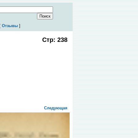
[
Отзывы
]
Стр: 238
Следующая