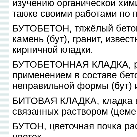
изучению органической химии
также своими работами по п
БУТОБЕТОН, тяжёлый бетон
камень (бут), гранит, извес
кирпичной кладки.
БУТОБЕТОННАЯ КЛАДКА, ра
применением в составе бет
неправильной формы (бут) 
БИТОВАЯ КЛАДКА, кладка из
связанных раствором (цемен
БУТОН, цветочная почка ра
цветок.