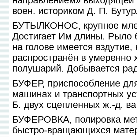
воен. историком Д. П. Буту
БУТЫЛКОНОС, крупное млек
Достигает Им длины. Рыло
на голове имеется вздутие,
распространён в умеренно 
полушарий. Добывается рад
БУФЕР, приспособление для
машинах и транспортных ус
Б. двух сцепленных ж.-д. ва
БУФЕРОВКА, полировка мет
быстро-вращающихся матерч