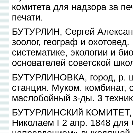
комитета для надзора за п
печати.
БУТУРЛИН, Сергей Алексан
зоолог, географ и охотовед.
систематике, экологии и би
основателей советской шко
БУТУРЛИНОВКА, город, р. ц
станция. Муком. комбинат, 
маслобойный з-ды. 3 техни
БУТУРЛИНСКИй КОМИТЕТ, ц
Николаем I 2 апр. 1848 для
направлением» выходящей л