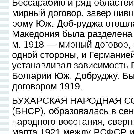
Бессарабию и ряд областей 
мирный договор, завершивши
рому Юж. Доб-руджа отошла
Македония была разделена 
м. 1918 — мирный договор,
одной стороны, и Германией
устанавливал зависимость 
Болгарии Юж. Добруджу. Б
договором 1919.
БУХАРСКАЯ НАРОДНАЯ С
(БНСР), образовалась в сен
народного восстания, сверг
марта 1921 между РСФСР и