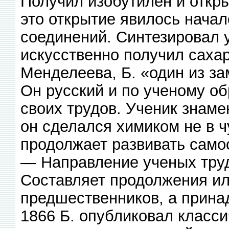
Получил изобутилен и откр
это открытие явилось нача
соединений. Синтезировал 
искусственно получил сахар
Менделеева, Б. «один из з
Он русский и по ученому об
своих трудов. Ученик знаме
он сделался химиком не в чу
продолжает развивать само
— Направление ученых тру
Составляет продолжения ил
предшественников, а прин
1866 Б. опубликовал класси