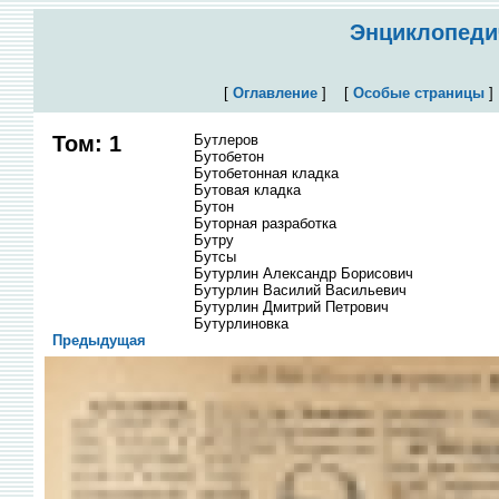
Энциклопедич
[
Оглавление
]
[
Особые страницы
Том: 1
Бутлеров
Бутобетон
Бутобетонная кладка
Бутовая кладка
Бутон
Буторная разработка
Бутру
Бутсы
Бутурлин Александр Борисович
Бутурлин Василий Васильевич
Бутурлин Дмитрий Петрович
Бутурлиновка
Предыдущая