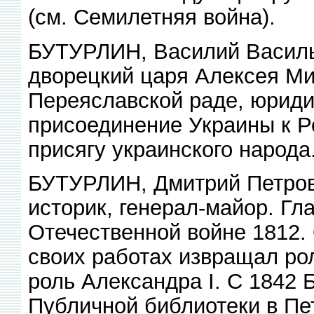
(см. Семилетняя война).
БУТУРЛИН, Василий Василье
дворецкий царя Алексея Мих
Переяславской раде, юрид
присоединение Украины к Р
присягу украинского народа
БУТУРЛИН, Дмитрий Петрови
историк, генерал-майор. Гл
Отечественной войне 1812. 
своих работах извращал ро
роль Александра I. С 1842 
Публичной библиотеки в Пе