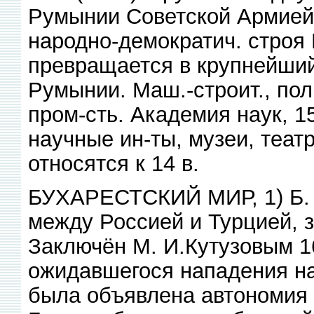
Румынии Советской Армией 
народно-демократич. строя
превращается в крупнейший
Румынии. Маш.-строит., поли
пром-сть. Академия наук, 
научные ин-ты, музеи, теат
относятся к 14 в.
БУХАРЕСТСКИЙ МИР, 1) Б. 
между Россией и Турцией, 
Заключён М. И.Кутузовым 1
ожидавшегося нападения на
была объявлена автономия 