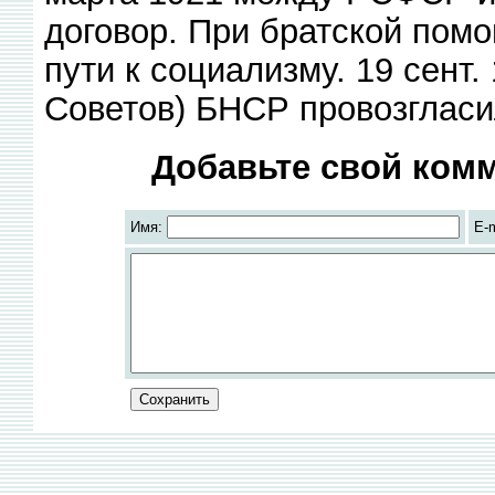
договор. При братской по
пути к социализму. 19 сент. 
Советов) БНСР провозгласи
Добавьте свой комм
Имя:
E-