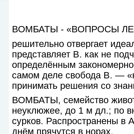
ВОМБАТЫ - «ВОПРОСЫ Л
решительно отвергает идеал
представляет В. как не по
определённым закономерно
самом деле свобода В. — «н
принимать решения со знани
ВОМБАТЫ, семейство животн
неуклюжее, до 1 м дл.; по
сурков. Распространены в 
днём прячутся в норах.