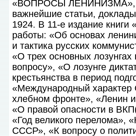
«ВОПРОСЫ ЛЕНИНИЗМА», кн
важнейшие статьи, доклады,
1924. В 11-е издание книг
работы: «Об основах ленин
и тактика русских коммунис
«О трех основных лозунгах 
вопросу», «О лозунге дикт
крестьянства в период подг
«Международный характер 
хлебном фронте», «Ленин и
«О правой опасности в ВКП(
«Год великого перелома», «
СССР», «К вопросу о полити