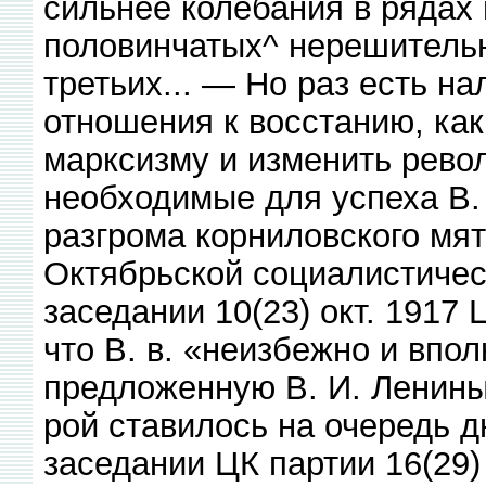
сильнее колебания в рядах 
половинчатых^ нерешительн
третьих... — Но раз есть на
отношения к восстанию, как 
марксизму и изменить рево
необходимые для успеха В. 
разгрома корниловского мя
Октябрьской социалистичес
заседании 10(23) окт. 1917
что В. в. «неизбежно и впо
предложенную В. И. Ленины
рой ставилось на очередь д
заседании ЦК партии 16(29)