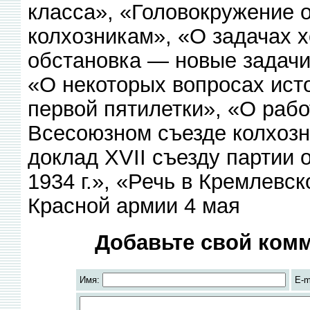
класса», «Головокружение 
колхозникам», «О задачах 
обстановка — новые задачи
«О некоторых вопросах ист
первой пятилетки», «О рабо
Всесоюзном съезде колхозн
доклад XVII съезду партии 
1934 г.», «Речь в Кремлевс
Красной армии 4 мая
Добавьте свой комм
Имя:
E-m