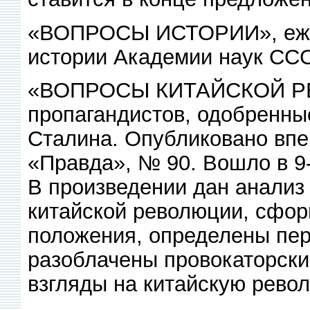
«ВОПРОСЫ ИСТОРИИ», ежем
истории Академии наук СССР
«ВОПРОСЫ КИТАЙСКОЙ РЕ
пропагандистов, одобренные
Сталина. Опубликовано впер
«Правда», № 90. Вошло в 9-
В произведении дан анализ
китайской революции, сформ
положения, определены пер
разоблачены провокаторски
взгляды на китайскую рево