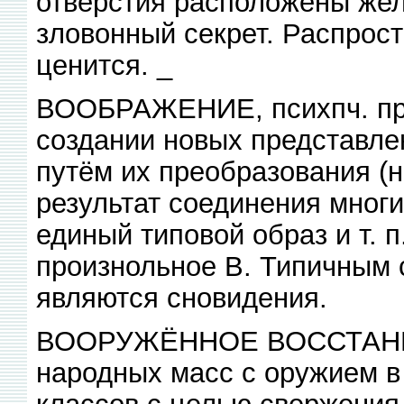
отверстия расположены же
зловонный секрет. Распрос
ценится. _
ВООБРАЖЕНИЕ, психпч. пр
создании новых представле
путём их преобразования (на
результат соединения мног
единый типовой образ и т. 
произнольное В. Типичным 
являются сновидения.
ВООРУЖЁННОЕ ВОССТАНИЕ,
народных масс с оружием в