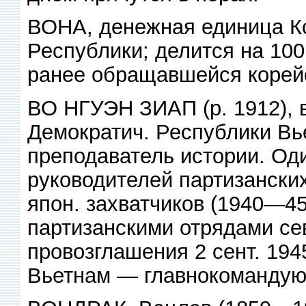
ВОНА, денежная единица К
Республики; делится на 100
ранее обращавшейся корей
ВО НГУЭН ЗИАП (р. 1912), в
Демократич. Республики Вь
преподаватель истории. Оди
руководителей партизански
япон. захватчиков (1940—4
партизанскими отрядами се
провозглашения 2 сент. 194
Вьетнам — главнокомандую