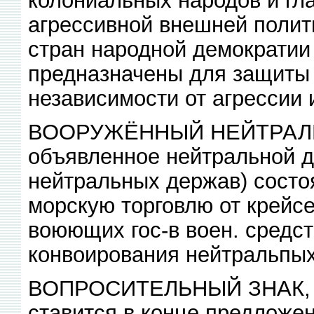
агрессивной внешней полити
стран народной демократии
предназначены для защиты 
независимости от агрессии 
ВООРУЖЁННЫЙ НЕЙТРАЛИТЕ
объявленное нейтральной д
нейтральных держав) состо
морскую торговлю от крейс
воюющих гос-в воен. средст
конвоирования нейтральпых 
ВОПРОСИТЕЛЬНЫЙ ЗНАК, зна
ставится в конце предложе