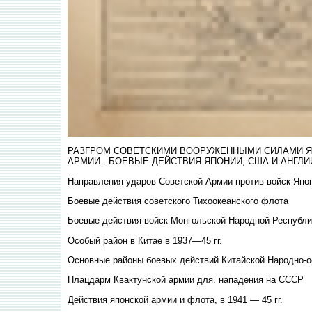
РАЗГРОМ СОВЕТСКИМИ ВООРУЖЕННЫМИ СИЛАМИ ЯП
АРМИИ . БОЕВЫЕ ДЕЙСТВИЯ ЯПОНИИ, США И АНГЛИИ 
Направления ударов Советской Армии против войск Япон
Боевые действия советского Тихоокеанского флота
Боевые действия войск Монгольской Народной Республик
Особый район в Китае в 1937—45 гг.
Основные районы боевых действий Китайской Народно-ос
Плацдарм Квактунской армии для. нападения на СССР
Действия японской армии и флота, в 1941 — 45 гг.