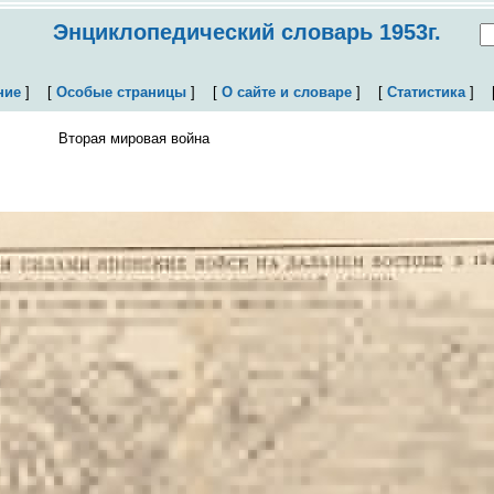
Энциклопедический словарь 1953г.
ние
]
[
Особые страницы
]
[
О сайте и словаре
]
[
Статистика
]
Вторая мировая война