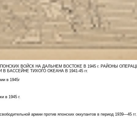
ОНСКИХ ВОЙСК НА ДАЛЬНЕМ ВОСТОКЕ В 1945 г. РАЙОНЫ ОПЕРА
В БАССЕЙНЕ ТИХОГО ОКЕАНА В 1941-45 гг.
ии в 1945г
и в 1945 г.
вободительной армии против японских оккупантов в период 1939—45 гг.