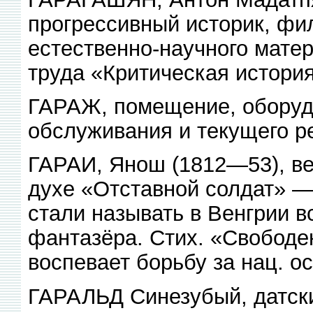
прогрессивный историк, фи
естественно-научного мате
труда «Критическая история
ГАРАЖ, помещение, оборудо
обслуживания и текущего р
ГАРАИ, Янош (1812—53), вен
духе «Отставной солдат» —
стали называть в Венгрии в
фантазёра. Стих. «Свободе
воспевает борьбу за нац. о
ГАРАЛЬД Синезубый, датский