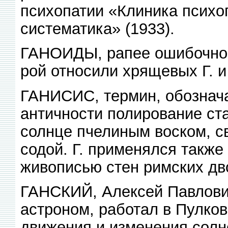
психопатии «Клиника психоп
систематика» (1933).
ГАНОИДЫ, рапее ошибочно о
рой относили хрящевых Г. и
ГАНИСИС, термин, обознач
античности полирование ст
солнце пчелиным воском, с
содой. Г. применялся также
живописью стен римских дв
ГАНСКИЙ, Алексей Павлови
астроном, работал в Пулков
движения и изменения солн