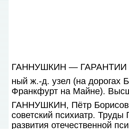
ГАННУШКИН — ГАРАНТИИ
ный ж.-д. узел (на дорога
Франкфурт на Майне). Выс
ГАННУШКИН, Пётр Борисови
советский психиатр. Труды 
развития отечественной пс