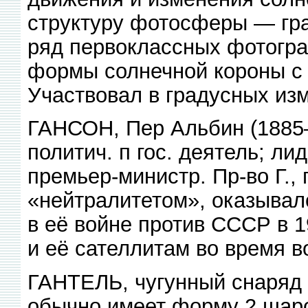
структуру фотосферы — гра
ряд первоклассных фотогр
формы солнечной короны с 
Участвовал в градусных из
ГАНСОН, Пер Альбин (1885—
политич. п гос. деятель; л
премьер-министр. Пр-во Г.
«нейтралитетом», оказыва
в её войне против СССР в 
и её сателлитам во время 
ГАНТЕЛЬ, чугунный снаряд 
обычно имеет форму 2 шаро