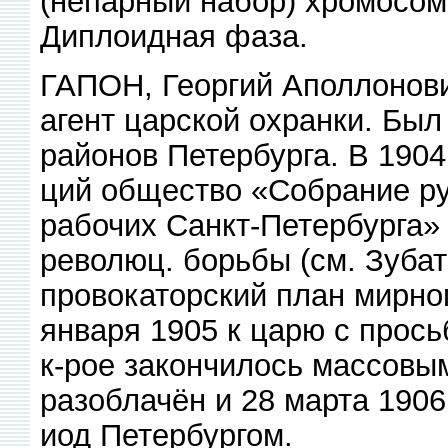
(непарный набор) хромосом
Диплоидная фаза.
ГАПОН, Георгий Аполлонович
агент царской охранки. Бы
районов Петербурга. В 1904
ций общество «Собрание ру
рабочих Санкт-Петербурга» 
революц. борьбы (см. Зубат
провокаторский план мирно
января 1905 к царю с прось
к-рое закончилось массовым
разоблачён и 28 марта 190
иод Петербургом.