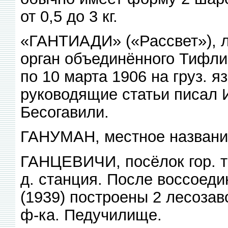
от 0,5 до 3 кг.
«ГАНТИАДИ» («Рассвет»), ле
орган объединённого Тифли
по 10 марта 1906 на груз. 
руководящие статьи писал И
Бесогавили.
ГАНУМАН, местное названи
ГАНЦЕВИЧИ, посёлок гор. ти
д. станция. После воссоеди
(1939) построены 2 лесозав
ф-ка. Педучилище.