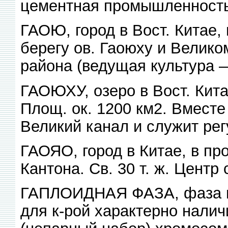
цементная промышленность
ГАОЮ, город в Вост. Китае, 
берегу ов. Гаоюху и Великом
района (ведущая культура —
ГАОЮХУ, озеро в Вост. Кита
Площ. ок. 1200 км2. Вместе
Великий канал и служит рег
ГАОЯО, город в Китае, в про
Кантона. Св. 30 т. ж. Центр 
ГАПЛОИДНАЯ ФАЗА, фаза в 
для к-рой характерно налич