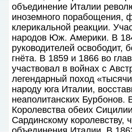
объединение Италии револю
иноземного порабощения, ф
клерикальной реакции. Учас
народов Юж. Америки. В 18
руководителей освободит, б
гнёта. В 1859 и 1866 во гл
участвовал в войнах с Авст
легендарный поход «тысячи
народу юга Италии, восстав
неаполитанских Бурбонов. В
Королевства обеих Сицилии
Сардинскому королевству, 
объединения Италии. В 1862