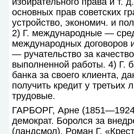
избирательного права и т. 
основных прав советских г
устройство, экономич. и по
2) Г. международные — сре
международных договоров и 
— ручательство за качество
выполненной работы. 4) Г. 
банка за своего клиента, 
получить кредит у третьих л
трудовые.
ГАРБОРГ, Арне (1851—1924),
демократ. Боролся за внедр
(ландсмол). Роман Г. «Крес