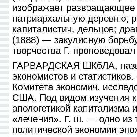
изображает развращающее 
патриархальную деревню; 
капиталистич. дельцов; д
(1888) — закулисную борьбу
творчества Г. проповедовал 
ГАРВАРДСКАЯ ШКбЛА, назва
экономистов и статистиков,
Комитета экономич. исследо
США. Под видом изучения 
апологетикой капитализма и
«лечения». Г. ш. — одно из
политической экономии эпо