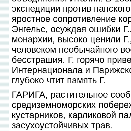
экспедиции против папского
яростное сопротивление кор
Энгельс, осуждая ошибки Г.,
монархии, высоко ценили Г.
человеком необычайного во
бесстрашия. Г. горячо прив
Интернационала и Парижско
глубоко чтит память Г.
ГАРИГА, растительное соо
средиземноморских побереж
кустарников, карликовой п
засухоустойчивых трав.