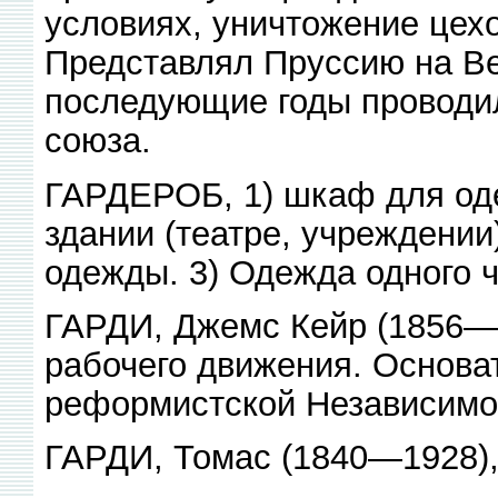
условиях, уничтожение цехо
Представлял Пруссию на Ве
последующие годы проводил
союза.
ГАРДЕРОБ, 1) шкаф для од
здании (театре, учреждении
одежды. 3) Одежда одного 
ГАРДИ, Джемс Кейр (1856—1
рабочего движения. Основат
реформистской Независимой
ГАРДИ, Томас (1840—1928), 