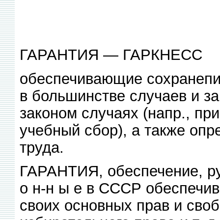
ГАРАНТИЯ — ГАРКНЕСС
обеспечивающие сохранепи
в большинстве случаев и з
законом случаях (напр., пр
учебный сбор), а также оп
труда.
ГАРАНТИЯ, обеспечение, ручат
о н-н ы е в СССР обеспечи
своих основных прав и свобо