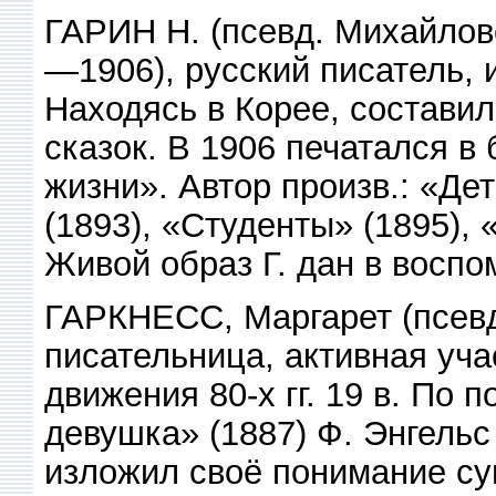
ГАРИН Н. (псевд. Михайловс
—1906), русский писатель,
Находясь в Корее, состави
сказок. В 1906 печатался в
жизни». Автор произв.: «Де
(1893), «Студенты» (1895),
Живой образ Г. дан в воспо
ГАРКНЕСС, Маргарет (псевд.
писательница, активная уча
движения 80-х гг. 19 в. По 
девушка» (1887) Ф. Энгельс 
изложил своё понимание су