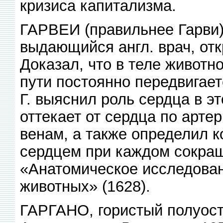
кризиса капитализма.
ГАРВЕИ (правильнее Гарви)
выдающийся англ. врач, от
Доказал, что в теле животно
пути постоянно передвигает
Г. выяснил роль сердца в эт
оттекает от сердца по арте
венам, а также определил 
сердцем при каждом сокраще
«Анатомическое исследован
животных» (1628).
ГАРГАНО, гористый полуостр