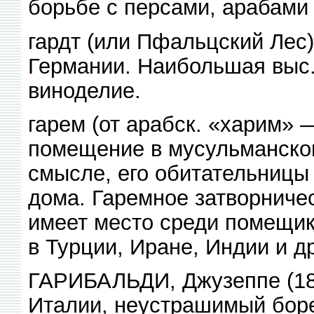
борьбе с персами, арабами 
гардт (или Пфальцский Лес)
Германии. Наибольшая выс. 
виноделие.
гарем (от арабск. «харим» 
помещение в мусульманском
смысле, его обитательниц
дома. Гаремное затворниче
имеет место среди помещик
в Турции, Иране, Индии и др
ГАРИБАЛЬДИ, Джузеппе (18
Италии, неустрашимый боре