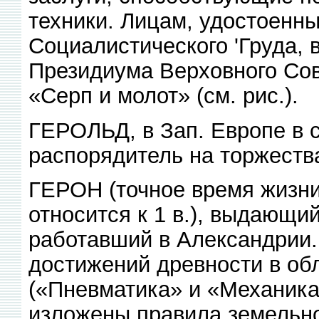
техники. Лицам, удостоенн
Социалистического 'Груда, 
Президиума Верховного Со
«Серп и молот» (см. рис.).
ГЕРОЛЬД, в Зап. Европе в с
распорядитель на торжества
ГЕРОН (точное время жизни
относится к 1 в.), выдающи
работавший в Александрии.
достижений древности в об
(«Пневматика» и «Механика
изложены правила земельно