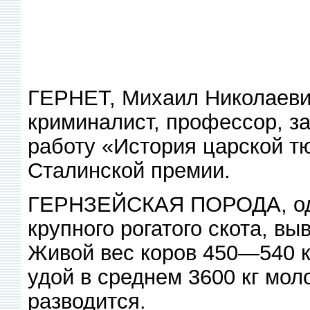
ГЕРНЕТ, Михаил Николаевич
криминалист, профессор, з
работу «История царской т
Сталинской премии.
ГЕРНЗЕЙСКАЯ ПОРОДА, одн
крупного рогатого скота, вы
Живой вес коров 450—540 к
удой в среднем 3600 кг мо
разводится.