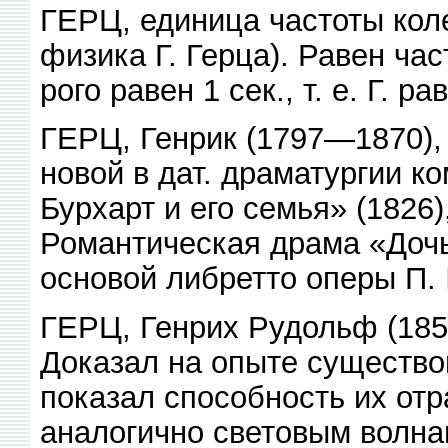
ГЕРЦ, единица частоты кол
физика Г. Герца). Равен час
рого равен 1 сек., т. е. Г. р
ГЕРЦ, Генрик (1797—1870), 
новой в дат. драматургии к
Бурхарт и его семья» (1826)
Романтическая драма «Дочь
основой либретто оперы П. 
ГЕРЦ, Генрих Рудольф (18
Доказал на опыте существо
показал способность их от
аналогично световым волна