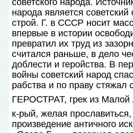
советского народа. Источник
народа является советский 
строй. Г. в СССР носит мас
впервые в истории освобод
превратил их труд из зазор
считался раньше, в дело че
доблести и геройства. В пе
войны советский народ спа
рабства и по праву стяжал 
ГЕРОСТРАТ, грек из Малой 
к-рый, желая прославиться,
произведение античного ис