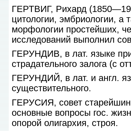
ГЕРТВИГ, Рихард (1850—1930
цитологии, эмбриологии, а 
морфологии простейших, че
исследований выполнил сов
ГЕРУНДИВ, в лат. языке пр
страдательного залога (с о
ГЕРУНДИЙ, в лат. и англ. я
существительного.
ГЕРУСИЯ, совет старейшин 
основные вопросы гос. жиз
опорой олигархия, строя.