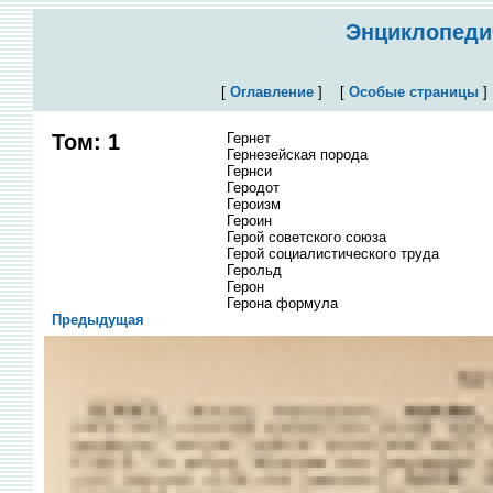
Энциклопедич
[
Оглавление
]
[
Особые страницы
Том: 1
Гернет
Гернезейская порода
Гернси
Геродот
Героизм
Героин
Герой советского союза
Герой социалистического труда
Герольд
Герон
Герона формула
Предыдущая