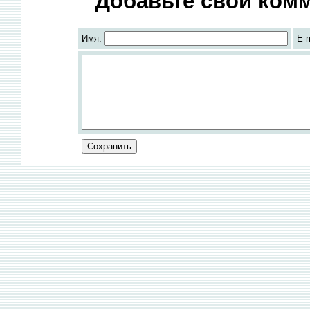
Добавьте свой комм
Имя:
E-