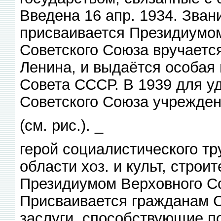
Введена 16 апр. 1934. Зван
присваивается Президиумо
Советского Союза вручаетс
Ленина, и выдаётся особая
Совета СССР. В 1939 для у
Советского Союза учрежден
(см. рис.). _
герой социалистического тр
области хоз. и культ, строи
Президиумом Верховного Со
Присваивается гражданам 
заслуги, способствующие по