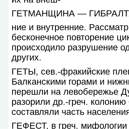
ГЕТМАНЩИНА — ГИБРАЛ
ние и внутренние. Рассмат
бесконечное повторение цик
происходило разрушение од
других.
ГЕТЫ, сев.-фракийские плем
Балканскими горами и нижним
перешли на левобережье Дун
разорили др.-греч. колонию 
составляли часть населени
ГЕФЕСТ, в греч. мифологии 