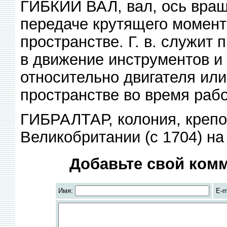
ГИБКИЙ ВАЛ, вал, ось вращ
передаче крутящего момент
пространстве. Г. в. служит
в движение инструментов и
относительно двигателя или
пространстве во время раб
ГИБРАЛТАР, колония, крепос
Великобритании (с 1704) на
Добавьте свой комм
Имя:
E-m