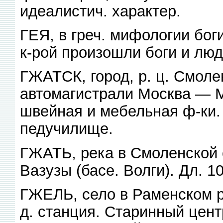
идеалистич. характер.
ГЕЯ, в греч. мифологии бог
к-рой произошли боги и люд
ГЖАТСК, город, р. ц. Смоле
автомагистрали Москва — Ми
швейная и мебельная ф-ки.
педучилище.
ГЖАТЬ, река в Смоленской 
Вазузы (басе. Волги). Дл. 10
ГЖЕЛЬ, село в Раменском р
д. станция. Старинный цент