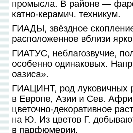
промысла. В районе — фар
катно-керамич. техникум.
ГИАДЫ, звёздное скопление
расположенное вблизи ярко
ГИАТУС, неблагозвучие, по
особенно одинаковых. Напр
оазиса».
ГИАЦИНТ, род луковичных р
в Европе, Азии и Сев. Афри
цветочно-декоративное раст
на Ю. Из цветов Г. добыва
в парфюмерии.