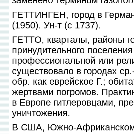
заменено термином газопогл
ГЕТТИНГЕН, город в Германи
(1950). Ун-т (с 1737).
ГЕТТО, кварталы, районы г
принудительного поселения
профессиональной или рели
существовало в городах ср.-
обр. как еврейское Г.; обит
жертвами погромов. Практик
в Европе гитлеровцами, пре
уничтожения.
В США, Южно-Африканском С