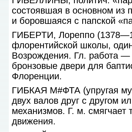
состоявшая в основном из 
и боровшаяся с папской «п
ГИБЕРТИ, Лореппо (1378—14
флорентийской школы, один
Возрождения. Гл. работа 
бронзовые двери для бапти
Флоренции.
ГИБКАЯ М#ФТА (упругая муф
двух валов друг с другом и
механизмов. Г. м. смягчает
движения.