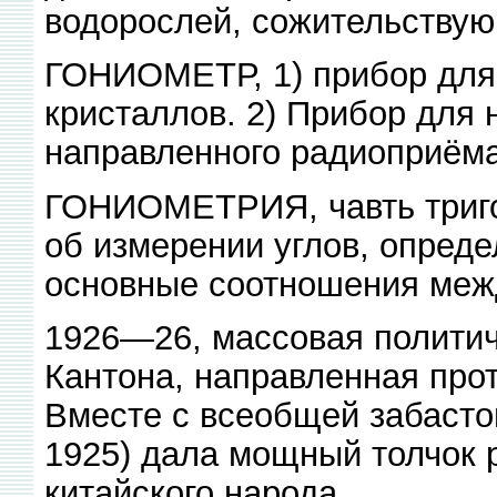
водорослей, сожительствую
ГОНИОМЕТР, 1) прибор для
кристаллов. 2) Прибор для
направленного радиоприёма
ГОНИОМЕТРИЯ, чавть триго
об измерении углов, опреде
основные соотношения меж
1926—26, массовая политич.
Кантона, направленная прот
Вместе с всеобщей забасто
1925) дала мощный толчок
китайского народа.