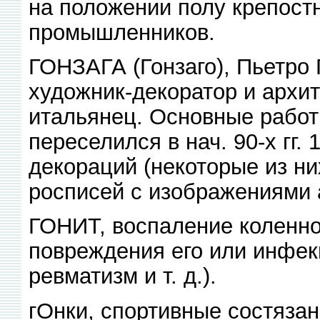
на положении полу крепостн
промышленников.
ГОНЗАГА (Гонзаго), Пьетро 
художник-декоратор и архи
итальянец. Основные работы
переселился в нач. 90-х гг. 
декораций (некоторые из ни
росписей с изображениями 
ГОНИТ, воспаление коленно
повреждения его или инфекц
ревматизм и т. д.).
гОнки, спортивные состязани