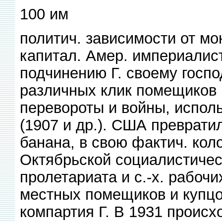
100 им
политич. зависимости от м
капитал. Амер. империалис
подчинению Г. своему госпо
различных клик помещиков 
перевороты и войны, исполь
(1907 и др.). США преврати
банана, в свою фактич. ко
Октябрьской социалистичес
пролетариата и с.-х. рабочи
местных помещиков и купцо
компартия Г. В 1931 происх