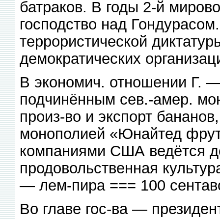
батраков. В годы 2-й миро
господство над Гондурасом.
террористической диктатуры
демократических организа
В экономич. отношении Г. —
подчинённым сев.-амер. мо
произ-во и экспорт бананов
монополией «Юнайтед фрут
компаниями США ведётся д
продовольственная культур
— лем-пира === 100 сентав
Во главе гос-ва — президен