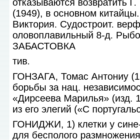
отказываются возвратить Г. 
(1949), в основном китайцы
Виктория. Судостроит. верфи
оловоплавильный 8-д. Рыб
ЗАБАСТОВКА
тив.
ГОНЗАГА, Томас Антониу (1
борьбы за нац. независимос
«Дирсеева Марилья» (изд. 1
из его элегий («С португальс
ГОНИДЖИ, 1) клетки у сине
для бесполого размножения