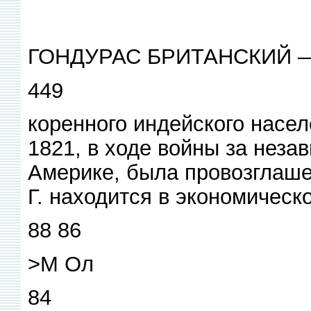
ГОНДУРАС БРИТАНСКИЙ 
449
коренного индейского насел
1821, в ходе войны за неза
Америке, была провозглашен
Г. находится в экономическ
88 86
>М Ол
84