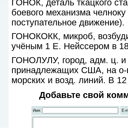
ГОНОК, деталь ткацкого ста
боевого механизма челноку
поступательное движение).
ГОНОКОКК, микроб, возбуди
учёным 1 Е. Нейссером в 18
ГОНОЛУЛУ, город, адм. ц. и 
принадлежащих США, на о-ве
морских и возд. линий. В 12
Добавьте свой комм
Имя:
E-m