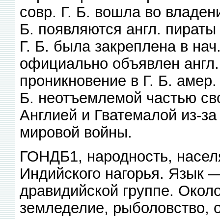
совр. Г. Б. вошла во владени
Б. появляются англ. пираты
Г. Б. была закреплена в нач.
официально объявлен англ. 
проникновение в Г. Б. амер.
Б. неотъемлемой частью св
Англией и Гватемалой из-за 
мировой войны.
ГОНДБ1, народность, населя
Индийского нагорья. Язык —
дравидийской группе. Около
земледелие, рыболовство, ох