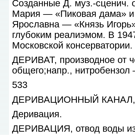
Созданные Д. муз.-сценич. 
Мария — «Пиковая дама» и 
Ярославна — «Князь Игорь» 
глубоким реалиэмом. В 19
Московской консерватории.
ДЕРИВАТ, производное от ч
общего;напр., нитробензол 
533
ДЕРИВАЦИОННЫЙ КАНАЛ, 
Деривация.
ДЕРИВАЦИЯ, отвод воды из