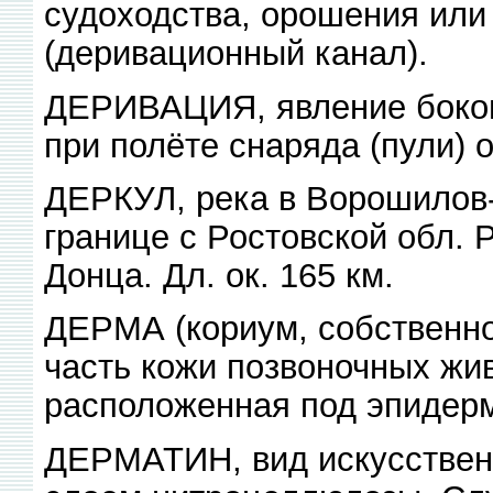
судоходства, орошения или 
(деривационный канал).
ДЕРИВАЦИЯ, явление боков
при полёте снаряда (пули) 
ДЕРКУЛ, река в Ворошилов-
границе с Ростовской обл.
Донца. Дл. ок. 165 км.
ДЕРМА (кориум, собственно
часть кожи позвоночных жи
расположенная под эпидер
ДЕРМАТИН, вид искусствен