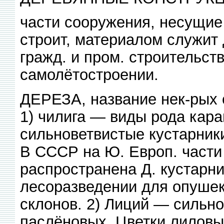
части сооружения, несущие 
строит, материалом служит 
гражд. и пром. строительств
самолётостроении.
ДЕРЕЗА, название нек-рых с
1) чилига — виды рода кара
сильноветвистые кустарники
В СССР на Ю. Европ. части
распространена Д. кустарн
лесоразведении для опушек
склонов. 2) Лиций — сильно
паслёновых. Цветки лиловы