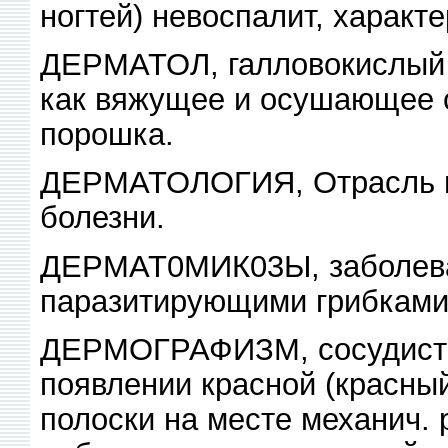
ногтей) невоспалит, характе
ДЕРМАТОЛ, галловокислый 
как вяжущее и осушающее с
порошка.
ДЕРМАТОЛОГИЯ, Отрасль м
болезни.
ДЕРМАТ0МИК03Ы, заболева
паразитирующими грибками 
ДЕРМОГРАФИЗМ, сосудисты
появлении красной (красный
полоски на месте механич. 