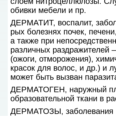
слоем нитроцеллюлозы. Сл
обивки мебели и пр.
ДЕРМАТИТ, воспалит, забол
рых болезнях почек, печени
а также при непосредствен
различных раздражителей 
(ожоги, отморожения), хими
красок для волос, и др.) и 
может быть вызван паразит
ДЕРМАТОГЕН, наружный пло
образовательной ткани в ра
ДЕРМАТОЗЫ, заболевания ко