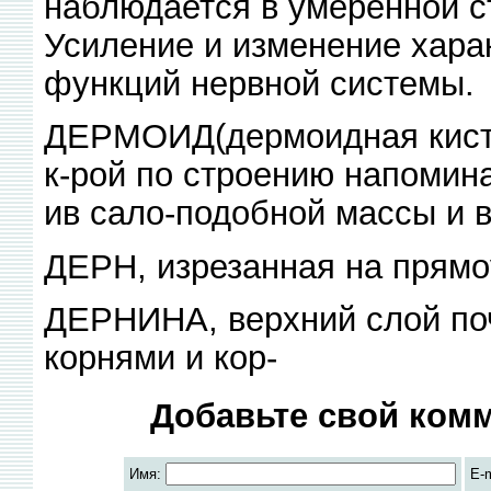
наблюдается в умеренной с
Усиление и изменение хара
функций нервной системы.
ДЕРМОИД(дермоидная киста
к-рой по строению напомина
ив сало-подобной массы и в
ДЕРН, изрезанная на прямо
ДЕРНИНА, верхний слой поч
корнями и кор-
Добавьте свой комм
Имя:
E-