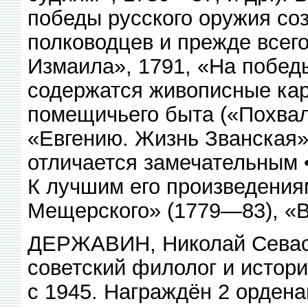
победы русского оружия со
полководцев и прежде всего
Измаила», 1791, «На победы
содержатся живописные кар
помещичьего быта («Похвал
«Евгению. Жизнь Званская», 
отличается замечательным 
К лучшим его произведения
Мещерского» (1779—83), «
ДЕРЖАВИН, Николай Севаст
советский филолог и истори
с 1945. Награждён 2 ордена