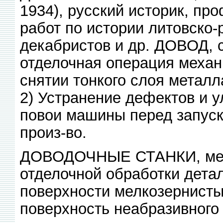
1934), русский историк, про
работ по истории литовско-
декабристов и др. ДОВОД, 
отделочная операция механ
снятии тонкого слоя метал
2) Устранение дефектов и 
повои машины перед запуск
произ-во.
ДОВОДОЧНЫЕ СТАНКИ, мет
отделочной обработки дета
поверхности мелкозернист
поверхность неабразивного 