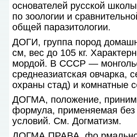
основателей русской школы
по зоологии и сравнительн
общей паразитологии.
ДОГИ, группа пород домашн
см, вес до 105 кг. Характер
мордой. В СССР — монгольс
среднеазиатская овчарка, с
охраны стад) и комнатные с
ДОГМА, положение, принима
формула, применяемая без 
условий. См. Догматизм.
ДОГМА ПРАВА, фо рмально-