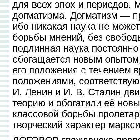
для всех эпох и периодов. 
догматизма. Догматизм — пр
ибо никакая наука не может
борьбы мнений, без свобод
подлинная наука постоянно
обогащается новым опытом
его положения с течением 
положениями, соответствую
И. Ленин и И. В. Сталин дв
теорию и обогатили её нов
классовой борьбы пролетар
творческий характер маркси
ДОГОВОР гражданско-право