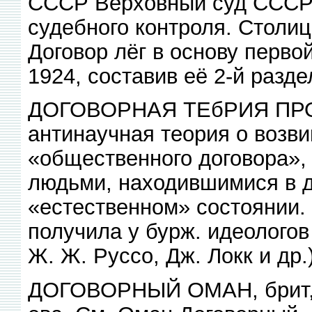
СССР Верховный суд СССР 
судебного контроля. Столи
Договор лёг в основу перво
1924, составив её 2-й разде
ДОГОВОРНАЯ ТЕбРИЯ ПР
антинаучная теория о возви
«общественного договора»,
людьми, находившимися в 
«естественном» состоянии. З
получила у бурж. идеологов 
Ж. Ж. Руссо, Дж. Локк и др.)
ДОГОВОРНЫЙ ОМАН, брит, п