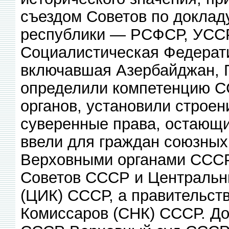
съездом Советов по доклад
республики — РСФСР, УССР
Социалистическая Федерат
включавшая Азербайджан, 
определили компетенцию С
органов, установили строен
суверенные права, остающ
ввели для граждан союзных
Верховными органами СССР,
Советов СССР и Центральн
(ЦИК) СССР, а правительс
Комиссаров (СНК) СССР. До