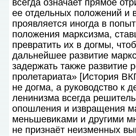
всегда означает прямое отр
ее отдельных положений и 
проявляется иногда в попыт
положения марксизма, став
превратить их в догмы, чт
дальнейшее развитие марк
задержать также развитие 
пролетариата» [История ВКП
не догма, а руководство к 
ленинизма всегда решитель
опошления и извращения м
меньшевиками и другими м
не признаёт неизменных вы