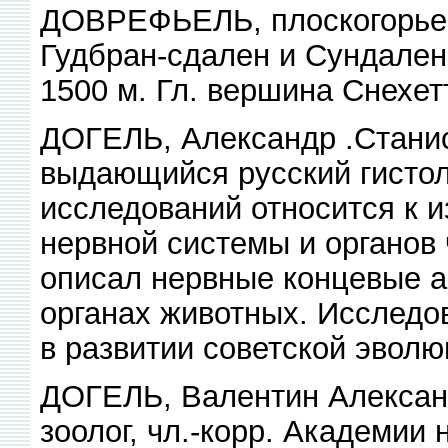
ДОВРЕФЬЕЛЬ, плоскогорье 
Гудбран-сдален и Сундале
1500 м. Гл. вершина Снехет
ДОГЕЛЬ, Александр .Стани
выдающийся русский гистол
исследований относится к и
нервной системы и органов 
описал нервные концевые ап
органах животных. Исследо
в развитии советской эволю
ДОГЕЛЬ, Валентин Александ
зоолог, чл.-корр. Академии 