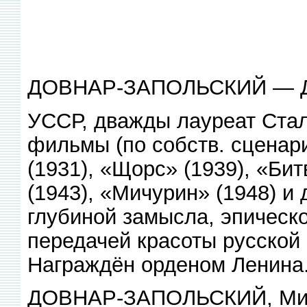
ДОВНАР-ЗАПОЛЬСКИЙ — 
УССР, дважды лауреат Стал
фильмы (по собств. сценар
(1931), «Щорс» (1939), «Би
(1943), «Мичурин» (1948) и
глубиной замысла, эпическо
передачей красоты русской 
Награждён орденом Ленина
ДОВНАР-ЗАПОЛЬСКИЙ, Мит