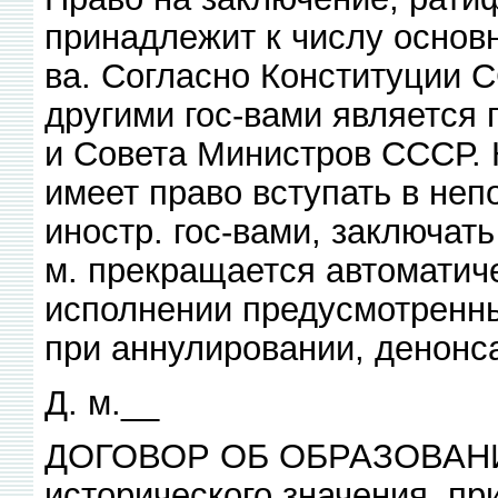
принадлежит к числу основн
ва. Согласно Конституции 
другими гос-вами является
и Совета Министров СССР. 
имеет право вступать в не
иностр. гос-вами, заключат
м. прекращается автоматиче
исполнении предусмотренны
при аннулировании, денонс
Д. м.__
ДОГОВОР ОБ ОБРАЗОВАНИ
исторического значения, пр