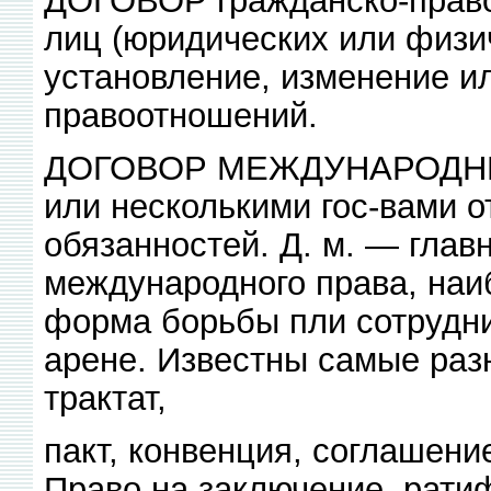
лиц (юридических или физи
установление, изменение и
правоотношений.
ДОГОВОР МЕЖДУНАРОДНЫЙ
или несколькими гос-вами о
обязанностей. Д. м. — глав
международного права, наи
форма борьбы пли сотрудни
арене. Известны самые раз
трактат,
пакт, конвенция, соглашение
Право на заключение, рати