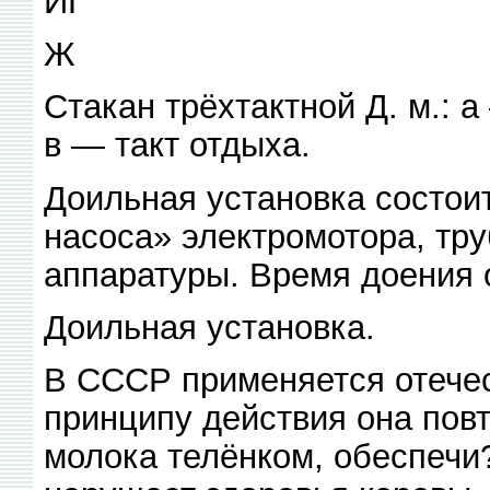
ИГ
Ж
Стакан трёхтактной Д. м.: а
в — такт отдыха.
Доильная установка состоит
насоса» электромотора, тру
аппаратуры. Время доения 
Доильная установка.
В СССР применяется отечес
принципу действия она пов
молока телёнком, обеспечи