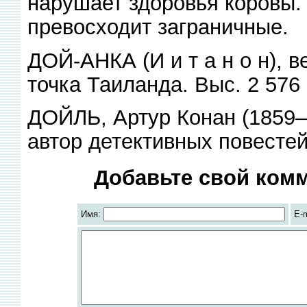
нарушает здоровья коровы. 
превосходит заграничные.
ДОЙ-АНКА (И и т а н о н), 
точка Таиланда. Выс. 2 576 
ДОЙЛЬ, Артур Конан (1859— 
автор детективных повестей
Добавьте свой комм
Имя:
E-