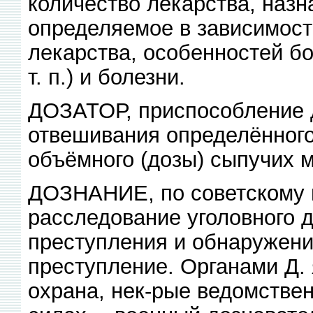
количество лекарства, наз
определяемое в зависимост
лекарства, особенностей бол
т. п.) и болезни.
ДОЗАТОР, приспособление д
отвешивания определённого
объёмного (дозы) сыпучих м
ДОЗНАНИЕ, по советскому 
расследование уголовного 
преступления и обнаружени
преступление. Органами Д.
охрана, нек-рые ведомстве