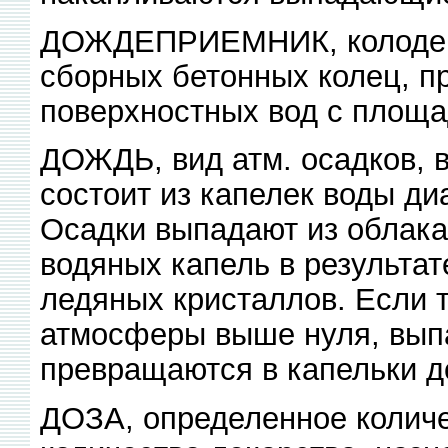
ДОЖДЕПРИЕМНИК, колодец,
сборных бетонных колец, п
поверхностных вод с площад
ДОЖДЬ, вид атм. осадков, 
состоит из капелек воды ди
Осадки выпадают из облака
водяных капель в результа
ледяных кристаллов. Если 
атмосферы выше нуля, вып
превращаются в капельки д
ДОЗА, определенное количе