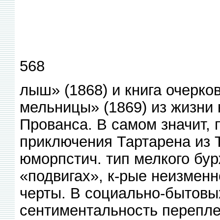
568
лыш» (1868) и книга очерко
мельницы» (1869) из жизни 
Прованса. В самом значит, 
приключения Тартарена из Т
юморпстич. тип мелкого бур
«подвигах», к-рые неизмен
черты. В социально-бытовы
сентиментальность перепле