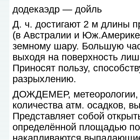
додекаэдр — дойль
Д. ч. достигают 2 м длины 
(в Австралии и Юж.Америке
земному шару. Большую час
выходя на поверхность лиш
Приносят пользу, способст
разрыхлению.
ДОЖДЕМЕР, метеорологии, 
количества атм. осадков, в
Представляет собой открыт
определённой площадью поп
накапливаются выпадающие 