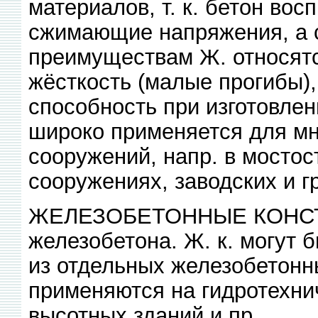
материалов, т. к. бетон во
сжимающие напряжения, а 
преимуществам Ж. относятс
жёсткость (малые прогибы),
способность при изготовле
широко применяется для мн
сооружений, напр. в мостос
сооружениях, заводских и г
ЖЕЛЕЗОБЕТОННЫЕ КОНСТР
железобетона. Ж. к. могут
из отдельных железобетонны
применяются на гидротехни
высотных зданий и пр.