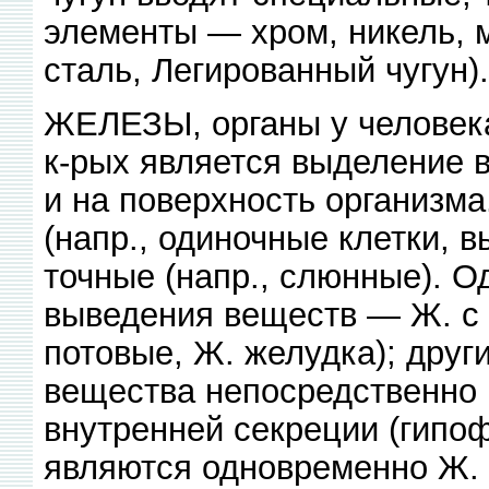
элементы — хром, никель, м
сталь, Легированный чугун).
ЖЕЛЕЗЫ, органы у человека
к-рых является выделение в
и на поверхность организм
(напр., одиночные клетки, 
точные (напр., слюнные). О
выведения веществ — Ж. с
потовые, Ж. желудка); дру
вещества непосредственно 
внутренней секреции (гипоф
являются одновременно Ж. 