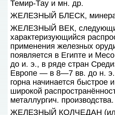
Темир-Тау и мн. др.
ЖЕЛЕЗНЫЙ БЛЕСК, минерал,
ЖЕЛЕЗНЫЙ ВЕК, следующий
характеризующийся распро
применения железных оруд
появляется в Египте и Месо
до и. э., в ряде стран Среди
Европе — в 8—7 вв. до н. э
горна начинается быстрое и
широкой распространённост
металлургич. производства.
ЖЕЛЕЗНЫЙ КОЛЧЕДАН (или с