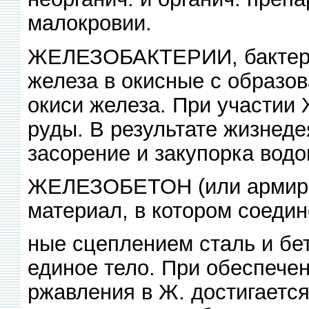
малокровии.
ЖЕЛЕЗОБАКТЕРИИ, бактери
железа в окисные с образо
окиси железа. При участии
руды. В результате жизнеде
засорение и закупорка водо
ЖЕЛЕЗОБЕТОН (или армиров
материал, в котором соедин
ные сцеплением сталь и бе
единое тело. При обеспечен
ржавления в Ж. достигаетс