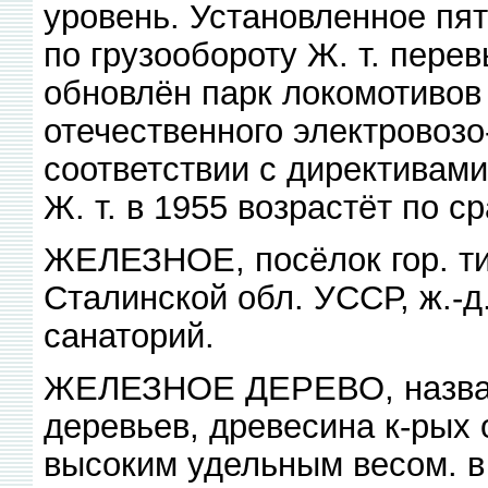
уровень. Установленное пя
по грузообороту Ж. т. пере
обновлён парк локомотивов 
отечественного электровозо
соответствии с директивами
Ж. т. в 1955 возрастёт по 
ЖЕЛЕЗНОЕ, посёлок гор. ти
Сталинской обл. УССР, ж.-д
санаторий.
ЖЕЛЕЗНОЕ ДЕРЕВО, название
деревьев, древесина к-рых
высоким удельным весом. в