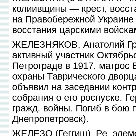
колиивщины — крест, восст
на Правобережной Украине 
восстания царскими войска
ЖЕЛЕЗНЯКОВ, Анатолий Гри
активный участник Октябрьс
Петрограде в 1917, матрос 
охраны Таврического дворца
объявил на заседании конт
собрания о его роспуске. Г
гражд. войны. Погиб в бою 
Днепропетровск).
ЖЕЛЕЗО (Геггиш), Ре, элеме