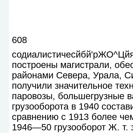
608
содиалистичесйбй'рЖО^Цйя.
построены магистрали, обе
районами Севера, Урала, Си
получили значительное тех
паровозы, большегрузные ва
грузооборота в 1940 состав
сравнению с 1913 более чем 
1946—50 грузооборот Ж. т.