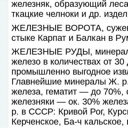
железняк, образующий леса
ткацкие челноки и др. издел
ЖЕЛЕЗНЫЕ ВОРОТА, сужение
стыке Карпат и Балкан в Ру
ЖЕЛЕЗНЫЕ РУДЫ, минерал
железо в количествах от 3
промышленно выгодное извл
Главнейшие минералы Ж. р.
железа, гематит — до 70%,
железняки — ок. 30% желе
р. в СССР: Кривой Рог, Кур
Керченское, Ба-ч кальское,