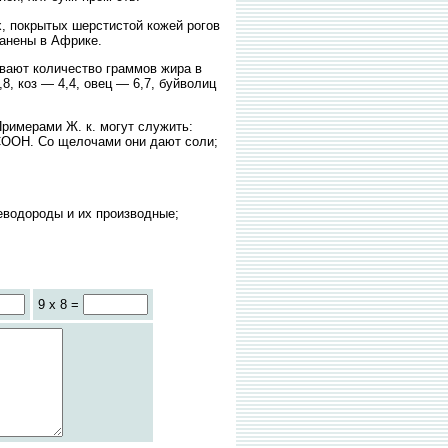
 покрытых шерстистой кожей рогов
ранены в Африке.
ают количество граммов жира в
8, коз — 4,4, овец — 6,7, буйволиц
римерами Ж. к. могут служить:
ООН. Со щелочами они дают соли;
водороды и их производные;
9 x 8 =