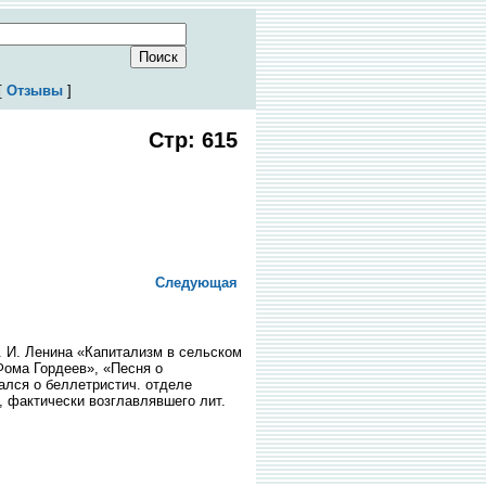
[
Отзывы
]
Стр: 615
Следующая
. И. Ленина «Капитализм в сельском
«Фома Гордеев», «Песня о
вался о беллетристич. отделе
, фактически возглавлявшего лит.