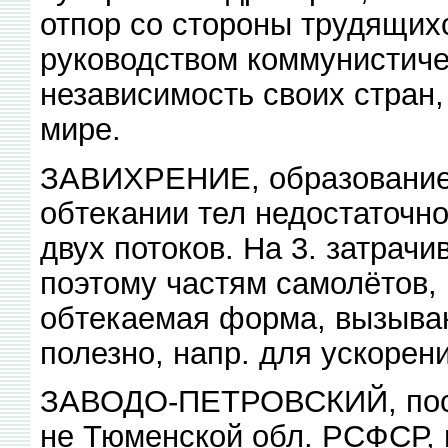
отпор со стороны трудящих
руководством коммунистичес
независимость своих стран,
мире.
ЗАВИХРЕНИЕ, образование в
обтекании тел недостаточн
двух потоков. На 3. затрачи
поэтому частям самолётов, 
обтекаемая форма, вызыва
полезно, напр. для ускорен
ЗАВОДО-ПЕТРОВСКИЙ, посёл
не Тюменской обл. РСФСР, в 