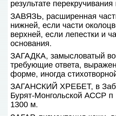
результате перекручивания
ЗАВЯЗЬ, расширенная часть 
нижней, если части околоцв
верхней, если лепестки и ч
основания.
ЗАГАДКА, замысловатый воп
требующие ответа, выражен
форме, иногда стихотворно
ЗАГАНСКИЙ ХРЕБЕТ, в Забай
Бурят-Монгольской АССР п 
1300 м.