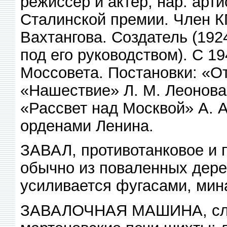
режиссёр и актер, нар. арт
Сталинской премии. Член КП
Вахтангова. Создатель (192
под его руководством). С 1
Моссовета. Постановки: «О
«Нашествие» Л. М. Леонова,
«Рассвет над Москвой» А. А
орденами Ленина.
ЗАВАЛ, противотанковое и 
обычно из поваленных дерев
усиливается фугасами, мин
ЗАВАЛОЧНАЯ МАШИНА, служ