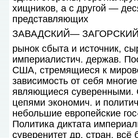
хищников, а с другой — дес
представляющих
ЗАВАДСКИЙ— ЗАГОРСКИ
рынок сбыта и источник, сы
империалистич. держав. По
США, стремящиеся к мирово
зависимость от себя многие
являющиеся суверенными. 
цепями экономич. и политич
небольшие европейские гос
Политика диктата империал
суверенитет др. стран, всё