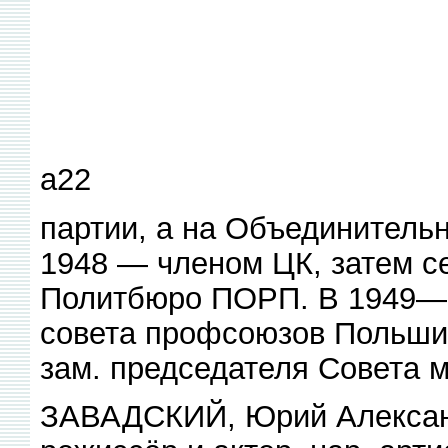
а22
партии, а на Объединитель
1948 — членом ЦК, затем с
Политбюро ПОРП. В 1949—5
совета профсоюзов Польши,
зам. председателя Совета 
ЗАВАДСКИЙ, Юрий Александр