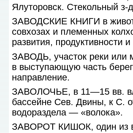
Ялуторовск. Стекольный з-д
ЗАВОДСКИЕ КНИГИ в животн
совхозах и племенных колх
развития, продуктивности и
ЗАВОДЬ, участок реки или м
в выступающую часть берег
направление.
ЗАВОЛОЧЬЕ, в 11—15 вв. вл
бассейне Сев. Двины, к С. 
водораздела — «волока».
ЗАВОРОТ КИШОК, один из в