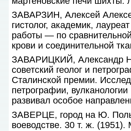
мартеновские печи шихты: л
ЗАВАРЗИН, Алексей Алексе
гистолог, академик, лауреа
работы — по сравнительной 
крови и соединительной тка
ЗАВАРИЦКИЙ, Александр Н
советский геолог и петрогр
Сталинской премии. Исслед
петрографии, вулканологии
развивал особое направлен
ЗАВЕРЦЕ, город на Ю. Пол
воеводстве. 30 т. ж. (1951).