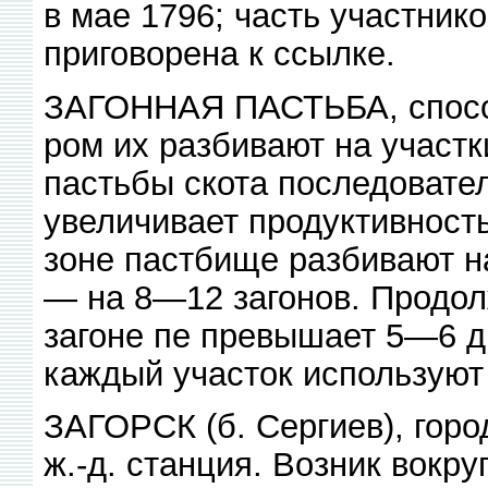
в мае 1796; часть участник
приговорена к ссылке.
ЗАГОННАЯ ПАСТЬБА, способ
ром их разбивают на участк
пастьбы скота последователь
увеличивает продуктивност
зоне пастбище разбивают н
— на 8—12 загонов. Продол
загоне пе превышает 5—6 д
каждый участок используют
ЗАГОРСК (б. Сергиев), горо
ж.-д. станция. Возник вокр