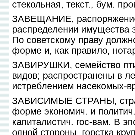
стекольная, текст., бум. про
ЗАВЕЩАНИЕ, распоряжение 
распределении имущества 
По советскому праву должн
форме и, как правило, нота
ЗАВИРУШКИ, семейство птиц
видов; распространены в л
истреблением насекомых-в
ЗАВИСИМЫЕ СТРАНЫ, стран
форме экономич. и политич
капиталистич. гос-вам. В э
одной стороны, горстка кру