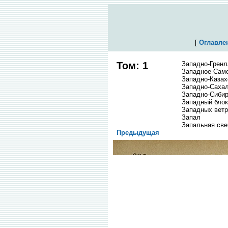
[
Оглавле
Том: 1
Западно-Гренл
Западное Сам
Западно-Казах
Западно-Сахал
Западно-Сибир
Западный блок
Западных ветр
Запал
Запальная све
Предыдущая