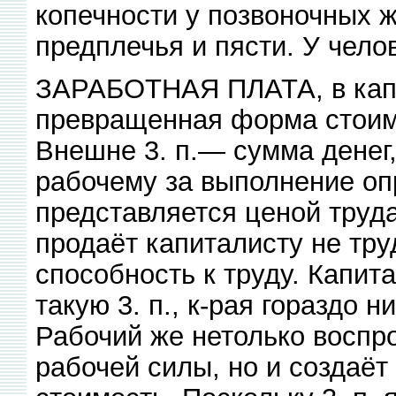
копечности у позвоночных 
предплечья и пясти. У челов
ЗАРАБОТНАЯ ПЛАТА, в капи
превращенная форма стоим
Внешне 3. п.— сумма денег,
рабочему за выполнение оп
представляется ценой труд
продаёт капиталисту не тру
способность к труду. Капит
такую 3. п., к-рая гораздо 
Рабочий же нетолько воспр
рабочей силы, но и создаёт