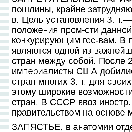
пошлины, крайне затрудняющ
в. Цель установления 3. т.
положения пром-сти данной
конкурирующим гос-вам. В п
являются одной из важнейш
стран между собой. После 
империалисты США добилис
стран многих 3. т. для свои
этому широкие возможности
стран. В СССР ввоз иностр.
правительством на основе 
ЗАПЯСТЬЕ, в анатомии отде