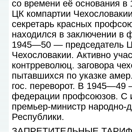
со времени её основания в 
ЦК компартии Чехословаки
секретарь красных профсо
находился в заключении в 
1945—50 — председатель Ц
Чехословакии. Активно учас
контрреволюц. заговора чех
пытавшихся по указке амер
гос. переворот. В 1945—49
федерации профсоюзов. С 
премьер-министр народно-д
Республики.
ЗАПРЕТИТЕЛЬНЫЕ ТАРИФЫ