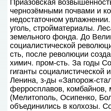
Приазовская возвышенност
чернозёмными почвами и ко
недостаточном увлажнении
уголь, стройматериалы. Леса
земельного фонда. До Вели
социалистической революци
сть, после революции созда
химич. пром-сть. За годы С
гиганты социалистической и
Ленина, з-ды «Запорож-ста
ферросплавов, комбайнов,
(Мелитополь, Осипенко, Бол
объединились в колхозы. Со