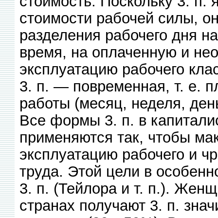
стоимость. Поскольку 3. п
стоимости рабочей силы, о
разделения рабочего дня н
время, на оплаченную и нео
эксплуатацию рабочего кла
3. п. — повременная, т. е. 
работы (месяц, неделя, ден
Все формы 3. п. в капитали
применяются так, чтобы ма
эксплуатацию рабочего и ч
труда. Этой цели в особен
3. п. (Тейлора и т. п.). Жен
странах получают 3. п. зна