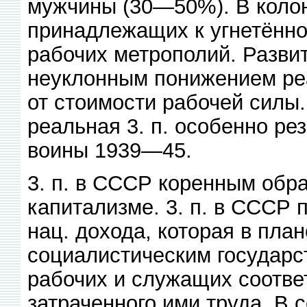
мужчины (30—50%). В колон
принадлежащих к угнетённой
рабочих метрополий. Разви
неуклонным понижением реал
от стоимости рабочей силы.
реальная 3. п. особенно ре
воины 1939—45.
3. п. в СССР коренным обра
капитализме. 3. п. в СССР 
нац. дохода, которая в пла
социалистическим государс
рабочих и служащих соответ
затраченного ими труда. В