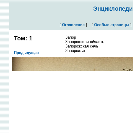
Энциклопедич
[
Оглавление
]
[
Особые страницы
Том: 1
Запор
Запорожская область
Запорожская сечь
Запорожье
Предыдущая