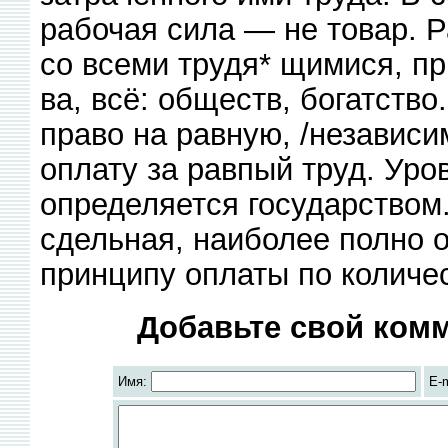
рабочая сила — не товар. 
со всеми трудя* щимися, пр
ва, всё: обществ, богатств
право на равную, /независи
оплату за равпый труд. Уро
определяется государством.
сдельная, наиболее полно 
принципу оплаты по количес
Добавьте свой комм
Имя:
E-