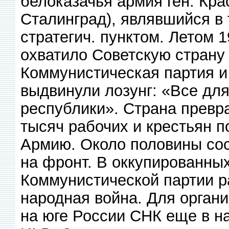
белоказачья армия ген. Кр
Сталинград), являвшийся в
стратегич. пунктом. Летом 
охватило Советскую страну 
Коммунистическая партия и
выдвинули лозунг: «Все дл
республики». Страна превра
тысяч рабочих и крестьян 
Армию. Около половины сос
на фронт. В оккупированны
Коммунистической партии р
народная война. Для орган
на юге России СНК еще в н