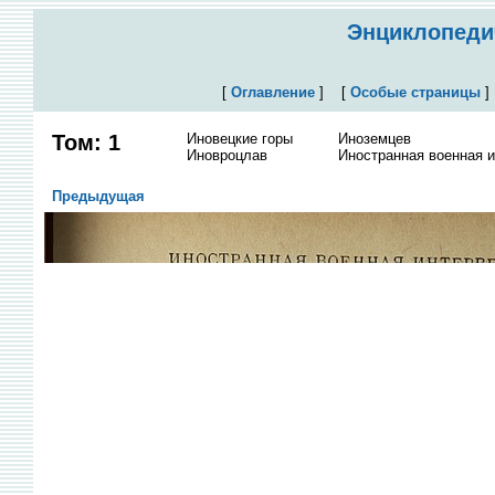
Энциклопедич
[
Оглавление
]
[
Особые страницы
Том: 1
Иновецкие горы
Иноземцев
Иновроцлав
Иностранная военная 
Предыдущая