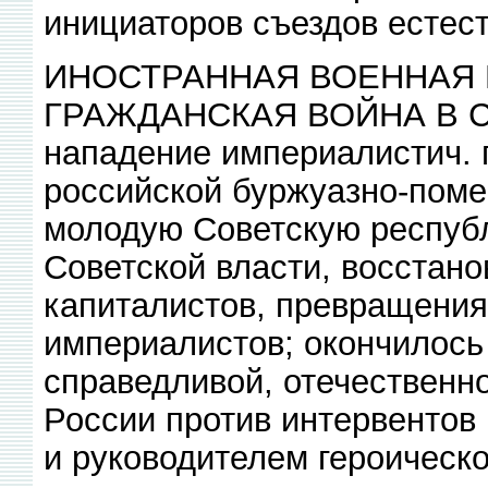
инициаторов съездов естес
ИНОСТРАННАЯ ВОЕННАЯ 
ГРАЖДАНСКАЯ ВОЙНА В СС
нападение империалистич. 
российской буржуазно-пом
молодую Советскую респуб
Советской власти, восстан
капиталистов, превращения
империалистов; окончилось
справедливой, отечественн
России против интервентов
и руководителем героическо