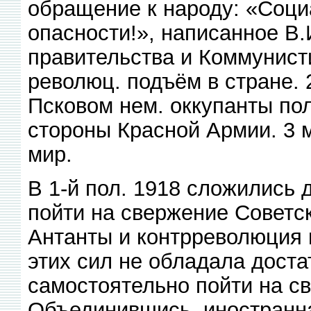
обращение к народу: «Соци
опасности!», написанное В
правительства и Коммунис
революц. подъём в стране. 
Псковом нем. оккупанты по
стороны Красной Армии. 3 
мир.
В 1-й пол. 1918 сложились 
пойти на свержение Советс
Антанты и контрреволюция 
этих сил не обладала дост
самостоятельно пойти на с
Объединившись, иностранн