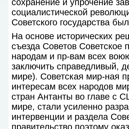
сохранение и упрочение за
социалистической революци
Советского государства бы
На основе исторических ре
съезда Советов Советское 
народам и пр-вам всех вою
заключить справедливый, де
мире). Советская мир-ная 
интересам всех народов мир
стран Антанты во главе с С
мире, стали усиленно разр
интервенции и раздела Сов
правительство поэтому ока