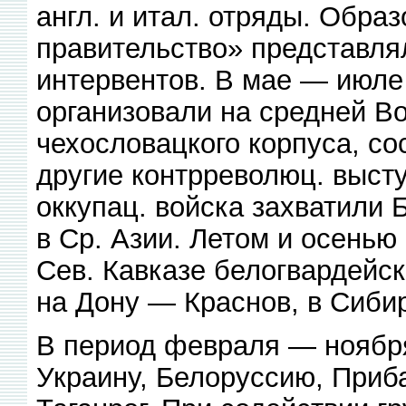
англ. и итал. отряды. Обр
правительство» представлял
интервентов. В мае — июле
организовали на средней В
чехословацкого корпуса, со
другие контрреволюц. высту
оккупац. войска захватили 
в Ср. Азии. Летом и осенью
Сев. Кавказе белогвардейск
на Дону — Краснов, в Сиби
В период февраля — ноября
Украину, Белоруссию, Прибал