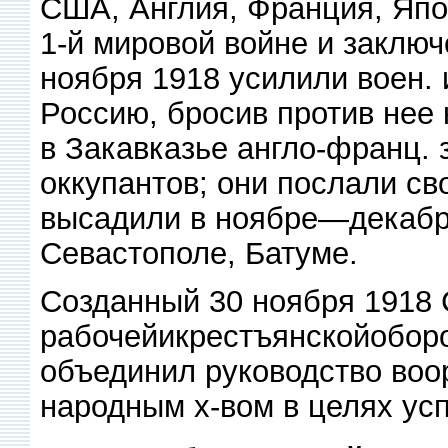
США, Англия, Франция, Япо
1-й мировой войне и заключ
ноября 1918 усилили воен.
Россию, бросив против нее 
в Закавказье англо-франц. 
оккупантов; они послали св
высадили в ноябре—декабр
Севастополе, Батуме.
Созданный 30 ноября 1918 
рабочейикрестъянскойоборо
объединил руководство во
народным х-вом в целях ус