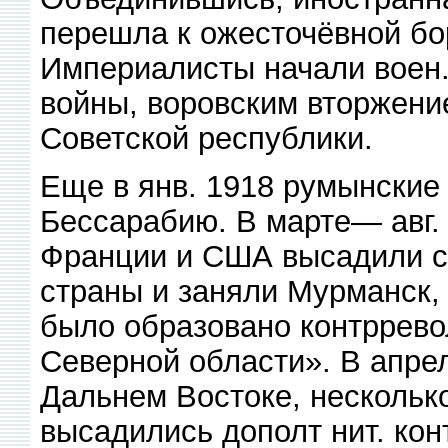
перешла к ожесточёвной бо
Империалисты начали воен.
войны, воровским вторжени
Советской республики.
Еще в янв. 1918 румынские
Бессарабию. В марте— авг.
Франции и США высадили св
страны и заняли Мурманск, 
было образовано контррево
Северной области». В апре
Дальнем Востоке, нескольк
высадились дополт нит. конт