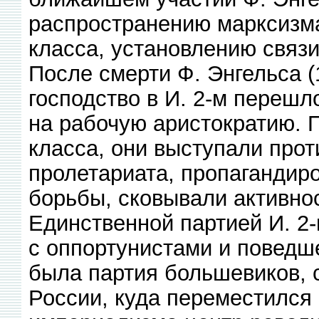
распространению марксизма
класса, установлению связ
После смерти Ф. Энгельса (
господство в И. 2-м переш
на рабочую аристократию. 
класса, они выступали прот
пролетариата, пропагандир
борьбы, сковывали активно
Единственной партией И. 2-
с оппортунистами и поведш
была партия большевиков, 
России, куда переместился