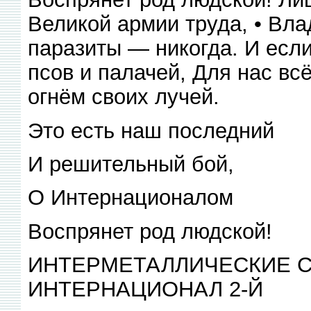
Великой армии труда, • Вла
паразиты — никогда. И если
псов и палачей, Для нас вс
огнём своих лучей.
Это есть наш последний
И решительный бой,
О Интернационалом
Воспрянет род людской!
ИНТЕРМЕТАЛЛИЧЕСКИЕ 
ИНТЕРНАЦИОНАЛ 2-Й