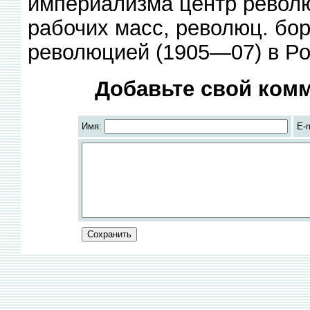
империализма центр револ
рабочих масс, революц. бор
революцией (1905—07) в Ро
Добавьте свой комм
Имя:
E-