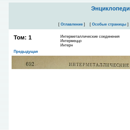
Энциклопедич
[
Оглавление
]
[
Особые страницы
Том: 1
Интерметаллические соединения
Интермеццо
Интерн
Предыдущая