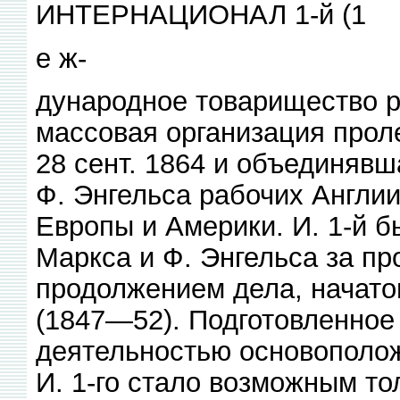
ИНТЕРНАЦИОНАЛ 1-й (1
е ж-
дународное товарищество р
массовая организация прол
28 сент. 1864 и объединявш
Ф. Энгельса рабочих Англии
Европы и Америки. И. 1-й 
Маркса и Ф. Энгельса за пр
продолжением дела, начато
(1847—52). Подготовленное 
деятельностью основополо
И. 1-го стало возможным то