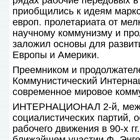
приобщились к идеям маркс
европ. пролетариата от мел
научному коммунизму и прол
заложил основы для развит
Европы и Америки.
Преемником и продолжателе
Коммунистический Интерна
современное мировое комм
ИНТЕРНАЦИОНАЛ 2-й, межд
социалистических партий, о
рабочего движения в 90-х гг.
ближайшем участии Ф. Энге