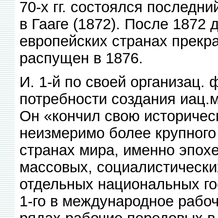
70-х гг. состоялся последн
в Гааге (1872). После 1872 
европейских странах прекр
распущен в 1876.
И. 1-й по своей организац.
потребности создания иац.
Он «кончил свою историчес
неизмеримо более крупного
странах мира, именно эпохе
массовых, социалистически
отдельных национальных гос
1-го в международное рабо
рядах рабочие передовых 