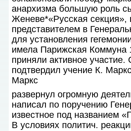
анархизма большую роль сы
Женеве*«Русская секция», 
представителем в Генераль
для установления гегемони
имела Парижская Коммуна 18
приняли активное участие.
подтвердил учение К. Маркс
Маркс
развернул огромную деятел
написал по поручению Генер
известное под названием «
В условиях политич. реакци