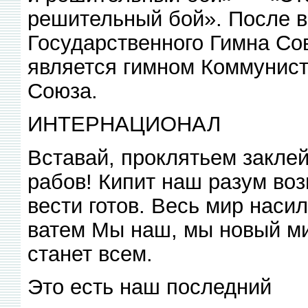
решительный бой». После в
Государственного Гимна Со
является гимном Коммунист
Союза.
ИНТЕРНАЦИОНАЛ
Вставай, проклятьем закле
рабов! Кипит наш разум во
вести готов. Весь мир наси
ватем Мы наш, мы новый ми
станет всем.
Это есть наш последний