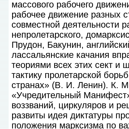
массового рабочего движени
рабочее движение разных ст
совместной деятельности 
непролетарского, домарксис
Прудон, Бакунин, английск
лассальянские качания вправ
теориями всех этих сект и
тактику пролетарской борьб
странах» (В. И. Ленин). К.
«Учредительный Манифест»
воззваний, циркуляров и ре
развиты идея диктатуры про
положения марксизма по в