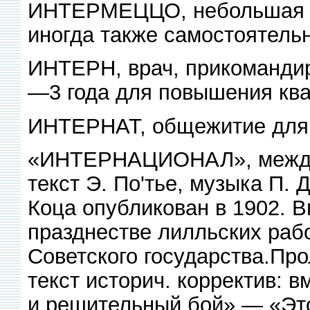
ИНТЕРМЕЦЦО, небольшая му
иногда также самостоятель
ИНТЕРН, врач, прикомандир
—3 года для повышения кв
ИНТЕРНАТ, общежитие для
«ИНТЕРНАЦИОНАЛ», междун
текст Э. По'тье, музыка П. 
Коца опубликован в 1902. В
празднестве лилльских раб
Советского государства.Про
текст историч. корректив: 
и решительный бой» — «Это