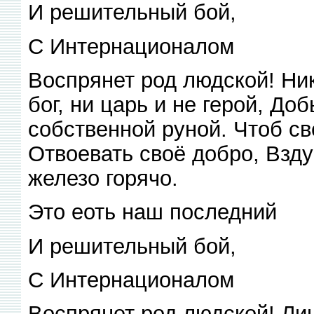
И решительный бой,
С Интернационалом
Воспрянет род людской! Ни
бог, ни царь и не герой, Д
собственной руной. Чтоб св
Отвоевать своё добро, Взду
железо горячо.
Это еоть наш последний
И решительный бой,
С Интернационалом
Воспрянет род людской! Ли