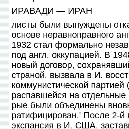
ИРАВАДИ — ИРАН
листы были вынуждены отка
основе неравноправного анг
1932 стал формально неза
под англ. оккупацией. В 19
новый договор, сохранявший
страной, вызвала в И. восс
коммунистической партией (
распавшейся на отдельные к
рые были объединены вновь
ратифицирован.' После 2-й
экспансия в И. США, застав