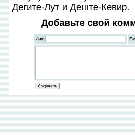
Дегите-Лут и Деште-Кевир.
Добавьте свой комм
Имя:
E-