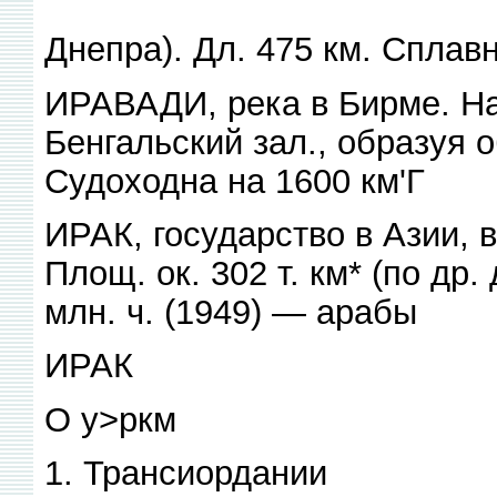
Днепра). Дл. 475 км. Сплав
ИРАВАДИ, река в Бирме. На
Бенгальский зал., образуя 
Судоходна на 1600 км'Г
ИРАК, государство в Азии, в
Площ. ок. 302 т. км* (по др.
млн. ч. (1949) — арабы
ИРАК
О у>ркм
1. Трансиордании