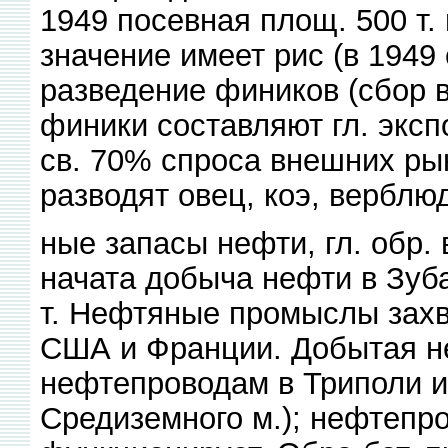
1949 посевная площ. 500 т. 
значение имеет рис (в 1949 
разведение фиников (сбор в
финики составляют гл. эксп
св. 70% спроса внешних ры
разводят овец, коэ, верблю
ные запасы нефти, гл. обр. 
начата добыча нефти в Зуба
т. Нефтяные промыслы зах
США и Франции. Добытая н
нефтепроводам в Триполи и
Средиземного м.); нефтепр