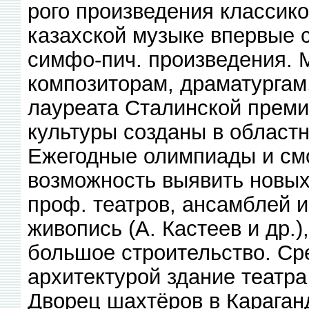
рого произведения классико
казахской музыке впервые 
симфо-пич. произведения. 
композиторам, драматургам
лауреата Сталинской преми
культуры созданы в област
Ежегодные олимпиады и смо
возможность выявить новых
проф. театров, ансамблей и
живопись (А. Кастеев и др.)
большое строительство. С
архитектурой здание театра
Дворец шахтёров в Караганд