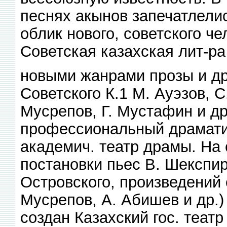
песнях акынов запечатлели
облик нового, советского ч
Советская казахская лит-ра
новыми жанрами прозы и др
Советского К.1 М. Ауэзов, С
Мусрепов, Г. Мустафин и др
профессиональный драматич
академич. театр драмы. На 
постановки пьес В. Шекспира
Островского, произведений с
Мусрепов, А. Абишев и др.)
создан Казахский гос. театр