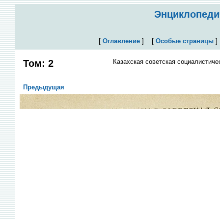
Энциклопедич
[
Оглавление
]
[
Особые страницы
Том: 2
Казахская советская социалистиче
Предыдущая