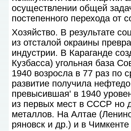
осуществлении общей задач
постепенного перехода от с
Хозяйство. В результате со
из отсталой окраины превра
индустрии. В Караганде соз
Кузбасса) угольная база Со
1940 возросла в 77 раз по 
развитие получила нефтедо
превысившая' в 1940 уровен
из первых мест в СССР но 
металлов. На Алтае (Ленино
ряновск и др.) и в Чимкенте