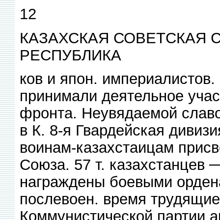
12
КАЗАХСКАЯ СОВЕТСКАЯ 
РЕСПУБЛИКА
ков и япон. империалистов.
принимали деятельное уча
фронта. Неувядаемой слав
в К. 8-я Гвардейская дивиз
воинам-казахстаицам присв
Союза. 57 т. казахстанцев ─
награждены боевыми орден
послевоен. время трудящие
Коммунистической партии а