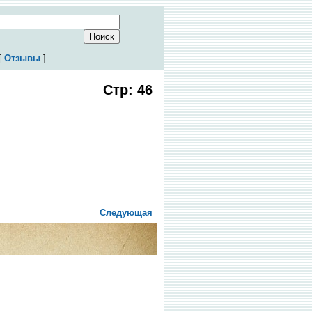
[
Отзывы
]
Стр: 46
Следующая