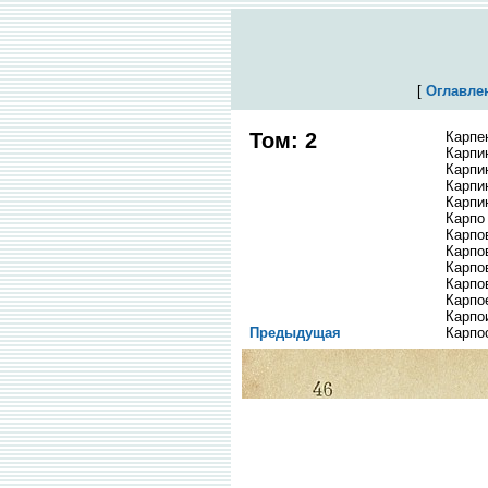
[
Оглавле
Том: 2
Карпе
Карпи
Карпи
Карпи
Карпи
Карпо
Карпо
Карпо
Карпо
Карпо
Карпо
Карпо
Предыдущая
Карпо