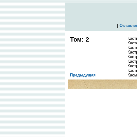
[
Оглавле
Том: 2
Каст
Каст
Каст
Каст
Каст
Каст
Каст
Каст
Предыдущая
Касы