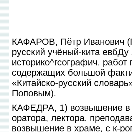
КАФАРОВ, Пётр Иванович (П 
русский учёный-кита евбДу 
историко^гсографич. работ 
содержащих большой фактич
«Китайско-русский словарь» (
Поповым).
КАФЕДРА, 1) возвышение в 
оратора, лектора, преподав
возвышение в храме, с к-ро