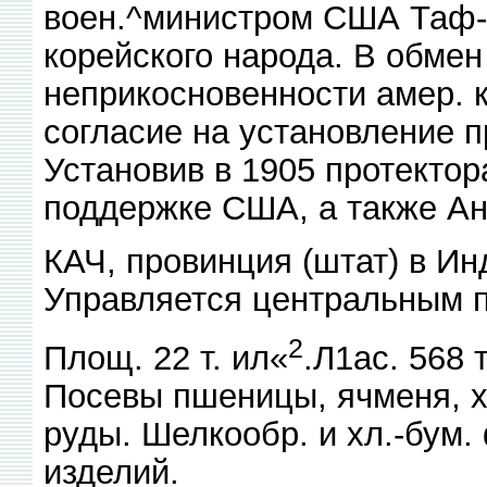
воен.^министром США Таф-
корейского народа. В обмен
неприкосновенности амер.
согласие на установление п
Установив в 1905 протектор
поддержке США, а также Ан
КАЧ, провинция (штат) в Ин
Управляется центральным п
2
Площ. 22 т. ил«
.Л1ас. 568 
Посевы пшеницы, ячменя, х
руды. Шелкообр. и хл.-бум. 
изделий.