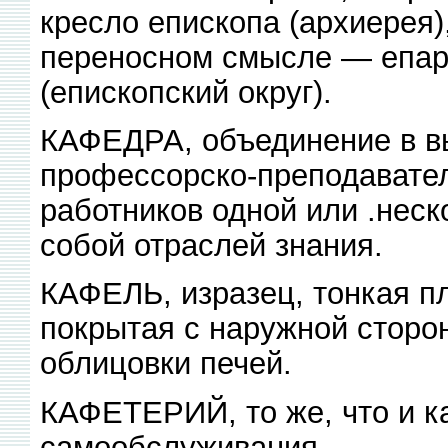
кресло епископа (архиерея)
переносном смысле — епар
(епископский округ).
КАФЕДРА, объединение в в
профессорско-преподавател
работников одной или .нес
собой отраслей знания.
КАФЕЛЬ, изразец, тонкая п
покрытая с наружной сторо
облицовки печей.
КАФЕТЕРИЙ, то же, что и ка
самообслуживания.