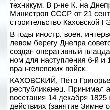
техникум. В р-не К. на Дне
Министров СССР от 21 сент
строительство Каховской Г
В годы иностр. воен. интерв
левом берегу Днепра советс
создан оперативный плацда
ном для наступления 6-й и 
вран-гелевских войск.
КАХОВСКИЙ, Пётр Григорьев
республиканец. Принимал а
восстания 14 декабря 1825
действиях (занятие Зимнего