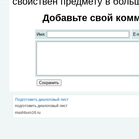
свойствен предмету в боль
Добавьте свой комм
Имя:
E-
Подготовить диалоговый лист
подготовить диалоговый лист
mashburo16.ru