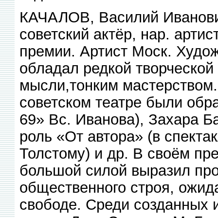
КАЧАЛОВ, Василий Иванови
советский актёр, нар. арти
премии. Артист Моск. Художе
обладал редкой творческой
мысли,тонким мастерством.
советском театре были обр
69» Вс. Иванова), Захара Ба
роль «От автора» (в спекта
Толстому) и др. В своём пр
большой силой выразил про
общественного строя, ожид
свободе. Среди созданных 