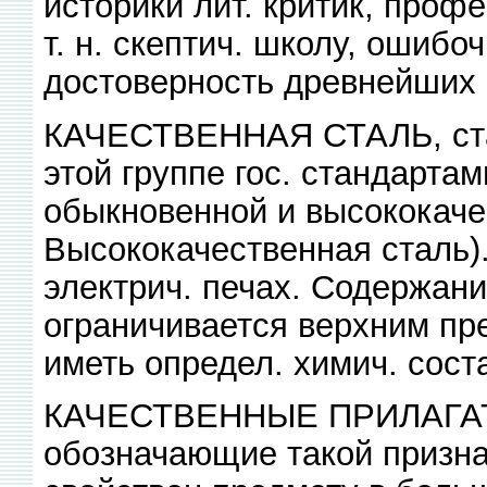
историки лит. критик, профе
т. н. скептич. школу, ошиб
достоверность древнейших 
КАЧЕСТВЕННАЯ СТАЛЬ, стал
этой группе гос. стандартам
обыкновенной и высококаче
Высококачественная сталь)
электрич. печах. Содержани
ограничивается верхним пр
иметь определ. химич. сост
КАЧЕСТВЕННЫЕ ПРИЛАГАТЕ
обозначающие такой призна