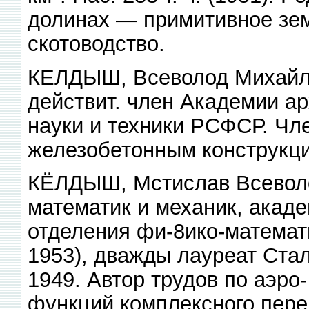
долинах — примитивное зем
скотоводство.
КЕЛДЫШ, Всеволод Михайлов
действит. член Академии а
науки и техники РСФСР. Чл
железобетонным конструкц
КЁЛДЫШ, Мстислав Всеволод
математик и механик, акаде
отделения фи-8ико-математ
1953), дважды лауреат Ста
1949. Автор трудов по аэро
функций комплексного пере