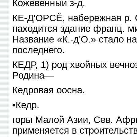
Кожевенный з-д.
КЕ-Д'ОРСЁ, набережная р. 
находится здание франц. ми
Название «К.-д'О.» стало н
последнего.
КЕДР, 1) род хвойных вечно
Родина—
Кедровая оосна.
•Кедр.
горы Малой Азии, Сев. Афр
применяется в строительств