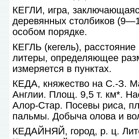
КЕГЛИ, игра, заключающая
деревянных столбиков (9—1
особом порядке.
КЕГЛЬ (кегель), расстояние
литеры, определяющее раз
измеряется в пунктах.
КЕДА, княжество на С.-З. 
Англии. Площ. 9,5 т. км*. Нас
Алор-Стар. Посевы риса, п
пальмы. Добыча олова и в
КЕДАЙНЯЙ, город, р. ц. Лито