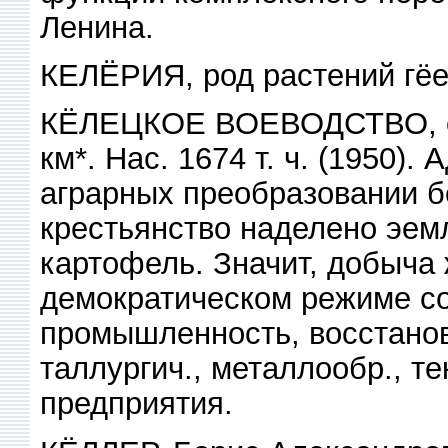
Ленина.
КЕЛЁРИЯ, род растений гёем
КЁЛЕЦКОЕ ВОЕВОДСТВО, обл
км*. Нас. 1674 т. ч. (1950).
аграрных преобразовании 
крестьянство наделено эем
картофель. Значит, добыча 
демократическом режиме со
промышленность, восстанов
таллургич., металлообр., тек
предприятия.