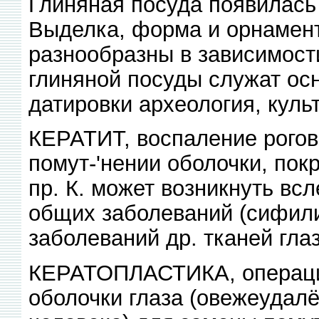
Глиняная посуда появилась в 
Выделка, форма и орнамент
разнообразны в зависимости
глиняной посуды служат ос
датировки археология, культ
КЕРАТИТ, воспаление рогов
помут-'нении оболочки, пок
пр. К. может возникнуть вс
общих заболеваний (сифилис
заболеваний др. тканей гла
КЕРАТОПЛАСТИКА, операция
оболочки глаза (овежеудалё