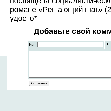
посвящена социалистическо
романе «Решающий шаг» (2 т
удосто*
Добавьте свой комм
Имя:
E-