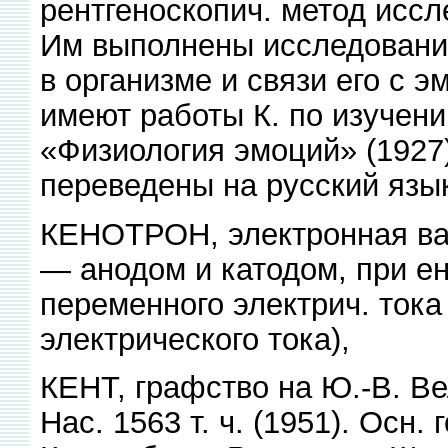
рентгеноскопич. метод иссл
Им выполнены исследовани
в организме и связи его с 
имеют работы К. по изучен
«Физиология эмоций» (1927
переведены на русский язы
КЕНОТРОН, электронная ва
— анодом и катодом, при е
переменного электрич. тока
электрического тока),
КЕНТ, графство на Ю.-В. Ве
Нас. 1563 т. ч. (1951). Осн.