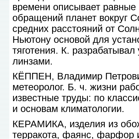
времени описывает равные 
обращений планет вокруг Со
средних расстояний от Сол
Ньютону основой для устан
тяготения. К. разрабатывал
линзами.
КЁППЕН, Владимир Петрови
метеоролог. Б. ч. жизни ра
известные труды: по класс
и основам климатологии.
КЕРАМИКА, изделия из обож
терракота, фаянс, фарфор и