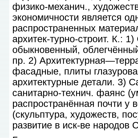
физико-механич., художест
экономичности является од
распространенных материал
архитек-турно-строит. К.: 1
обыкновенный, облегчённый
пр. 2) Архитектурная—терра
фасадные, плиты глазурова
архитектурные детали. 3) 
санитарно-технич. фаянс (у
распространённая почти у в
(скульптура, художеств, пос
развитие в иск-ве народов 