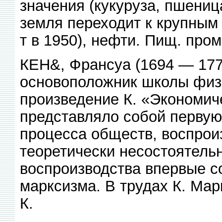
значения (кукуруза, пшени
земля переходит к крупным 
т в 1950), нефти. Пищ. пром
КЕН&, Франсуа (1694 — 177
основоположник школы физ
произведение К. «Экономич
представляло собой первую
процесса обществ, воспрои
теоретически несостоятель
воспроизводства впервые 
марксизма. В трудах К. Ма
К.