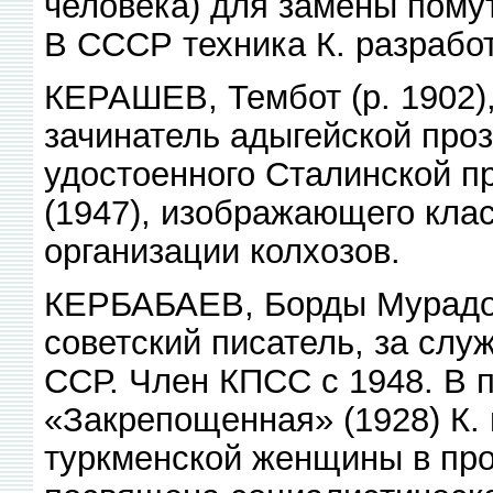
человека) для замены пому
В СССР техника К. разрабо
КЕРАШЕВ, Тембот (р. 1902),
зачинатель адыгейской про
удостоенного Сталинской п
(1947), изображающего клас
организации колхозов.
КЕРБАБАЕВ, Борды Мурадови
советский писатель, за слу
ССР. Член КПСС с 1948. В 
«Закрепощенная» (1928) К.
туркменской женщины в пр