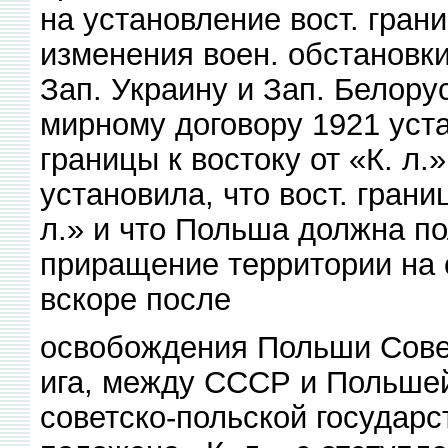
на установление вост. гран
изменения воен. обстановки
Зап. Украину и Зап. Белор
мирному договору 1921 уст
границы к востоку от «К. л
установила, что вост. гран
л.» и что Польша должна п
приращение территории на се
вскоре после
освобождения Польши Совет
ига, между СССР и Польшей
советско-польской государс