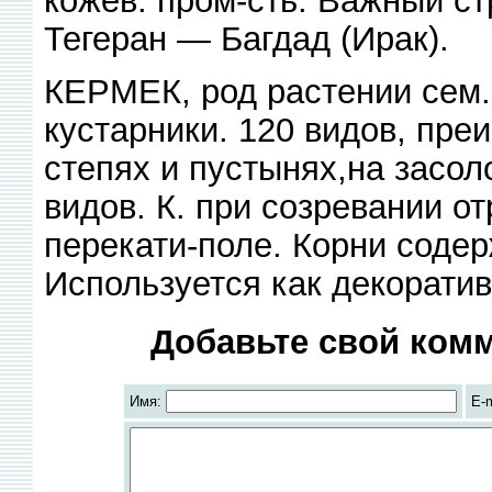
кожев. пром-сть. Важный ст
Тегеран — Багдад (Ирак).
КЕРМЕК, род растении сем.
кустарники. 120 видов, пре
степях и пустынях,на засо
видов. К. при созревании от
перекати-поле. Корни соде
Используется как декоратив
Добавьте свой комм
Имя:
E-