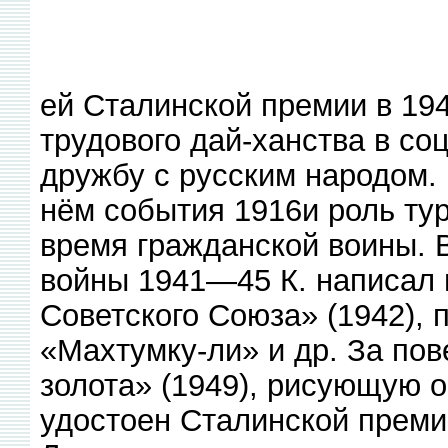
ей Сталинской премии в 194
трудового дай-ханства в со
дружбу с русским народом. 
нём события 1916и роль ту
время гражданской воины. 
войны 1941—45 К. написал 
Советского Союза» (1942), 
«Махтумку-ли» и др. За пов
золота» (1949), рисующую о
удостоен Сталинской премии