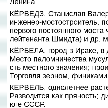
Ленина.
КЁРВЕДЗ, Станислав Валери
инженер-мостостроитель, п
первого постоянного моста 
лейтенанта Шмидта) и др. м
КЁРБЕЛА, город в Ираке, в д
Место паломничества мусул
сть местного значения; прои
Торговля зерном, финиками
КЕРВЕЛЬ, однолетнее расте
Разводится как пряность; д
юге СССР.