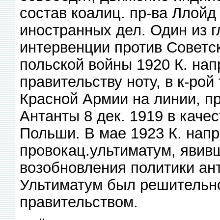
состав коалиц. пр-ва Ллой
иностранных дел. Один из г
интервенции против Советск
польской войны 1920 К. на
правительству ноту, в к-ро
Красной Армии на линии, п
Антанты 8 дек. 1919 в каче
Польши. В мае 1923 К. нап
провокац.ультиматум, явив
возобновления политики ан
Ультиматум был решительн
правительством.