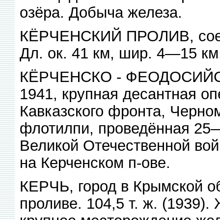
озёра. Добыча железа.
КЁРЧЕНСКИЙ ПРОЛИВ, соеди
Дл. ок. 41 км, шир. 4—15 км
КЁРЧЕНСКО - ФЕОДОСИЙ
1941, крупная десантная оп
Кавказского фронта, Черном
флотилпи, проведённая 25—
Великой Отечественной вой
на Керченском п-ове.
КЕРЧЬ, город в Крымской об
проливе. 104,5 т. ж. (1939).