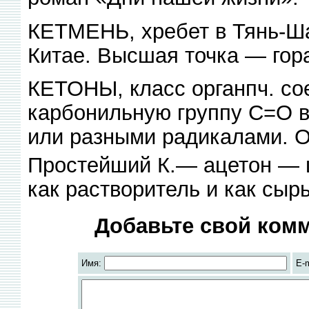
КЕТМЕНЬ, хребет в Тянь-Ша
Китае. Высшая точка — гора
КЕТОНЫ, класс органпч. с
карбонильную группу С=О в
или разными радикалами.
Простейший К.— ацетон — 
как растворитель и как сырь
Добавьте свой комм
Имя:
E-