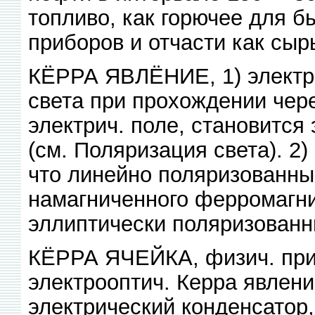
топливо, как горючее для бы
приборов и отчасти как сыр
КЁРРА ЯВЛЁНИЕ, 1) электрич
света при прохождении чер
электрич. поле, становитс
(см. Поляризация света). 2)
что линейно поляризованны
намагниченного ферромагни
эллиптически поляризован
КЁРРА ЯЧЕЙКА, физич. при
электрооптич. Керра явлени
электрический конденсатор