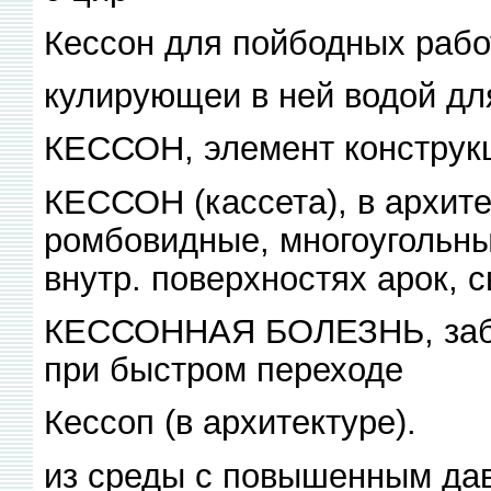
Кессон для пойбодных рабо
кулирующеи в ней водой дл
КЕССОН, элемент конструк
КЕССОН (кассета), в архит
ромбовидные, многоугольные
внутр. поверхностях арок, св
КЕССОННАЯ БОЛЕЗНЬ, забо
при быстром переходе
Кессоп (в архитектуре).
из среды с повышенным дав