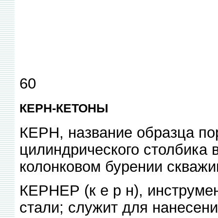
60
КЕРН-КЕТОНЫ
КЕРН, название образца по
цилиндрического столбика 
колонковом бурении скважи
КЕРНЕР (к е р н), инструме
стали; служит для нанесени