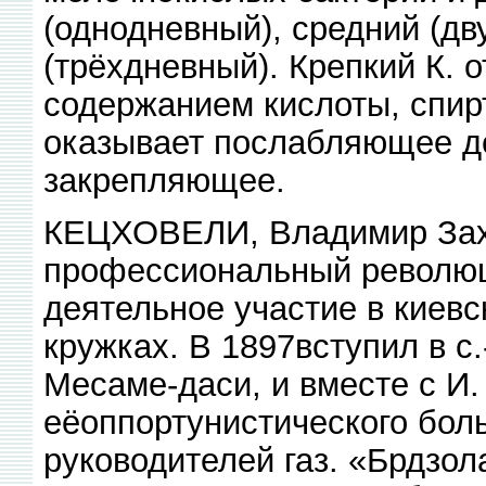
(однодневный), средний (дв
(трёхдневный). Крепкий К.
содержанием кислоты, спирт
оказывает послабляющее д
закрепляющее.
КЕЦХОВЕЛИ, Владимир Захар
профессиональный революц
деятельное участие в киевс
кружках. В 1897вступил в с
Месаме-даси, и вместе с И.
еёоппортунистического бол
руководителей газ. «Брдзол