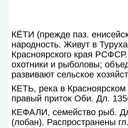
КЁТИ (прежде паз. енисейс
народность. Живут в Турух
Красноярского края РСФСР. 
охотники и рыболовы; объе
развивают сельское хозяйст
КЕТЬ, река в Красноярском
правый приток Оби. Дл. 135
КЕФАЛИ, семейство рыб. Дли
(лобан). Распространены гл.