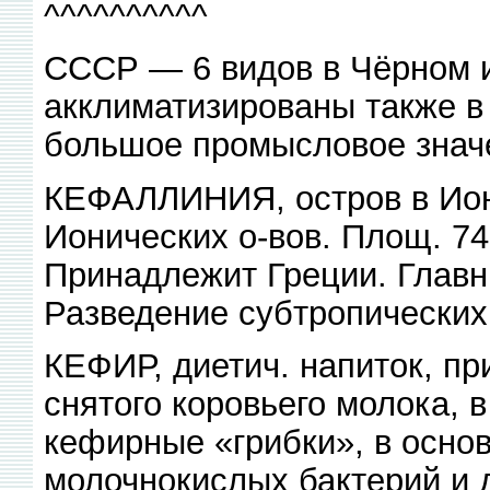
^^^^^^^^^^
СССР — 6 видов в Чёрном и
акклиматизированы также в
большое промысловое знач
КЕФАЛЛИНИЯ, остров в Ион
Ионических о-вов. Площ. 743 
Принадлежит Греции. Главн
Разведение субтропических 
КЕФИР, диетич. напиток, пр
снятого коровьего молока, 
кефирные «грибки», в осно
молочнокислых бактерий и 