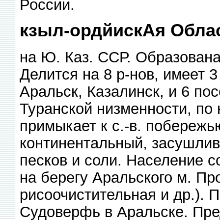
России.
кзыл-ордйискАя Облас
на Ю. Каз. ССР. Образована 
Делится на 8 р-нов, имеет 3
Аральск, Казалинск, и 6 по
Туранской низменности, по
примыкает к с.-в. побережь
континентальный, засушлив
песков и соли. Население 
на берегу Аральского м. Пр
рисоочистительная и др.). 
Судоверфь в Аральске. Пре