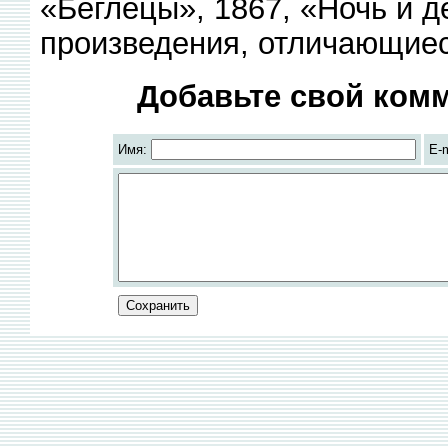
«Беглецы», 1867, «Ночь и де
произведения, отличающие
Добавьте свой комм
Имя:
E-