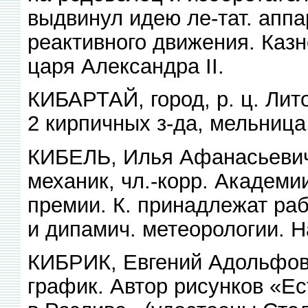
выдвинул идею ле-тат. аппа
реактивного движения. Казн
царя Александра II.
КИБАРТАЙ, город, р. ц. Лито
2 кирпичных з-да, мельница
КИБЕЛЬ, Илья Афанасьевич 
механик, чл.-корр. Академи
премии. К. принадлежат раб
и дипамич. метеорологии. 
КИБРИК, Евгений Адольфович
график. Автор рисунков «Ес