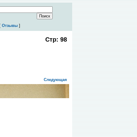
[
Отзывы
]
Стр: 98
Следующая