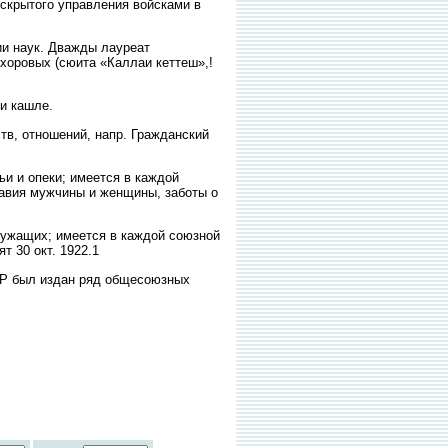
 скрытого управления войсками в
мии наук. Дважды лауреат
 хоровых (сюита «Каллаи кеттеш»,!
и кашле.
тв, отношений, напр. Гражданский
 и опеки; имеется в каждой
равия мужчины и женщины, заботы о
ужащих; имеется в каждой союзной
 30 окт. 1922.1
ССР был издан ряд общесоюзных