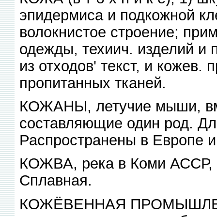
эпидермиса и подкожной кл
волокнистое строение; прим
одежды, техиич. изделий и п
из отходов' текст, и кожев. 
пропитанных тканей.
КОЖАНЫ, летучие мыши, вм
составляющие один род. Дл. 
Распространены в Европе и
КОЖВА, река в Коми АССР, л
Сплавная.
КОЖЁВЕННАЯ ПРОМЫШЛЕНН