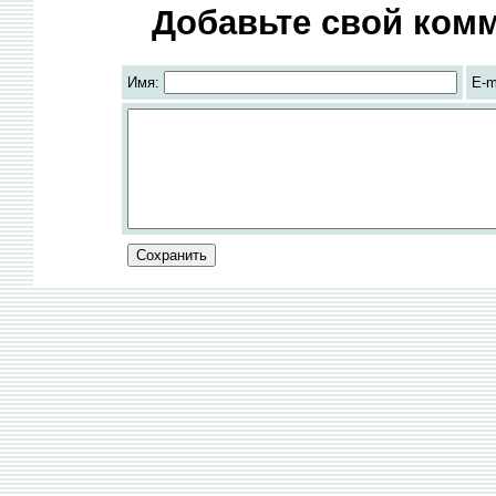
Добавьте свой комм
Имя:
E-m