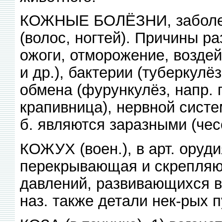
КОЖНЫЕ БОЛЁЗНИ, заболев
(волос, ногтей). Причины р
ожоги, отморожение, воздей
и др.), бактерии (туберкулё
обмена (фурункулёз, напр. 
крапивница), нервной систе
б. являются заразными (чес
КОЖУХ (воен.), в арт. оруд
перекрывающая и скрепляю
давлений, развивающихся в 
наз. также детали нек-рых 