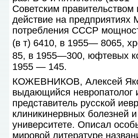
Советским правительством 
действие на предприятиях 
потребления СССР мощности
(в т) 6410, в 1955— 8065, х
85, в 1955—300, юфтевых ко
1955 — 145.
КОЖЕВНИКОВ, Алексей Яко
выдающийся невропатолог и
представитель русской иевр
клиникинервных болезней и
университете. Описал особ
мировой литературе назван