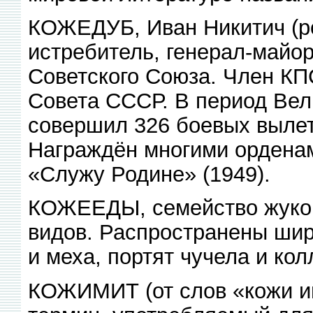
КОЖЕДУБ, Иван Никитич (ро
истребитель, генерал-майо
Советского Союза. Член КП
Совета СССР. В период Вел
совершил 326 боевых вылет
Награждён многими орденам
«Служу Родине» (1949).
КОЖЕЕДЫ, семейство жуков. 
видов. Распространены шир
и меха, портят чучела и кол
КОЖИМИТ (от слов «кожи им