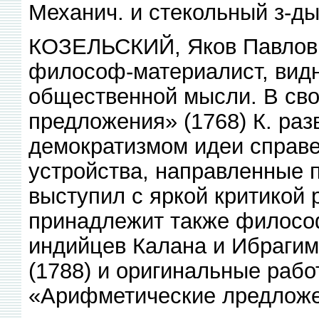
Механич. и стекольный з-ды
КОЗЕЛЬСКИЙ, Яков Павлович
философ-материалист, вид
общественной мысли. В сво
предложения» (1768) К. ра
демократизмом идеи справ
устройства, направленные п
выступил с яркой критикой 
принадлежит также филосо
индийцев Калана и Ибрагим
(1788) и оригинальные рабо
«Арифметические лредлож