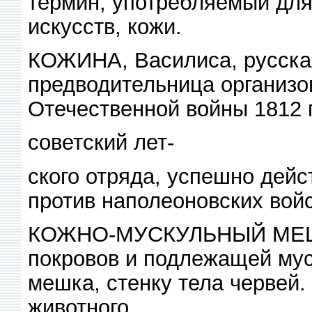
термин, употребляемый для
искусств, кожи.
КОЖИНА, Василиса, русская
предводительница организо
Отечественной войны 1812 
советский лет-
ского отряда, успешно дейс
против наполеоновских войс
КОЖНО-МУСКУЛЬНЫЙ МЕШОК
покровов и подлежащей мус
мешка, стенку тела червей
животного.