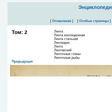
Энциклопедич
[
Оглавление
]
[
Особые страницы
Том: 2
Лента
Лента изоляционная
Лента стальная
Лентварис
Ленто
Лентовский
Ленточные глины
Ленточные рыбы
Предыдущая