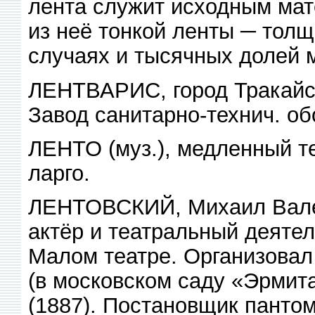
лента служит исходным мат
из неё тонкой ленты ─ толщ
случаях и тысячных долей 
ЛЕНТВАРИС, город Тракайско
Завод санитарно-технич. об
ЛЕНТО (муз.), медленный т
ларго.
ЛЕНТОВСКИЙ, Михаил Вален
актёр и театральный деятел
Малом театре. Организовал
(в московском саду «Эрмита
(1887). Постановщик панто