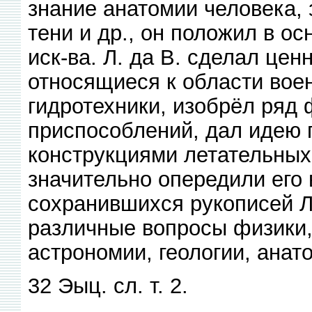
знание анатомии человека, 
тени и др., он положил в о
иск-ва. Л. да В. сделал цен
относящиеся к области вое
гидротехники, изобрёл ряд 
приспособлений, дал идею 
конструкциями летательных 
значительно опередили его
сохранившихся рукописей Л
различные вопросы физики,
астрономии, геологии, анато
32 Эыц. сл. т. 2.