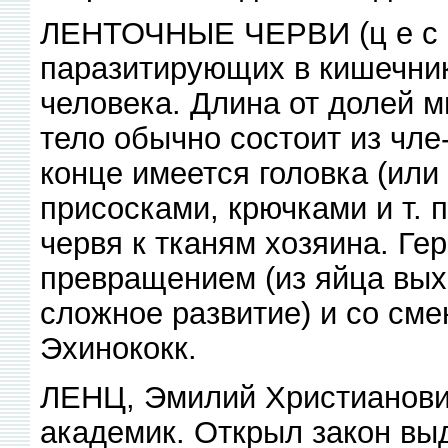
ЛЕНТОЧНЫЕ ЧЕРВИ (ц е с -т
паразитирующих в кишечни
человека. Длина от долей 
тело обычно состоит из чле
конце имеется головка (или
присосками, крючками и т. 
червя к тканям хозяина. Ге
превращением (из яйца вых
сложное развитие) и со сме
Эхинококк.
ЛЕНЦ, Эмилий Христианович
академик. Открыл закон выд