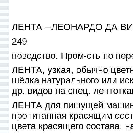
ЛЕНТА ─ЛЕОНАРДО ДА В
249
новодство. Пром-сть по пере
ЛЕНТА, узкая, обычно цвет
шёлка натурального или иск
др. видов на спец. лентотка
ЛЕНТА для пишущей машинки
пропитанная красящим сост
цвета красящего состава, н