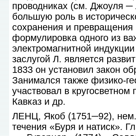
проводниках (см. Джоуля ─
большую роль в историческо
сохранения и превращения э
формулировка одного из в
электромагнитной индукции
заслугой Л. является разви
1833 он установил закон об
Занимался также физико-ге
участвовал в кругосветном 
Кавказ и др.
ЛЕНЦ, Якоб (1751─92), нем.
течения «Буря и натиск». Гл