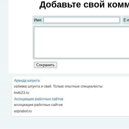
Добавьте свой комм
Имя:
E-
Аренда шпунта
забивка шпунта и свай. Только опытные специалисты
mvts23.ru
Ассоциация работных сайтов
ассоциация работных сайтов
asprabot.ru