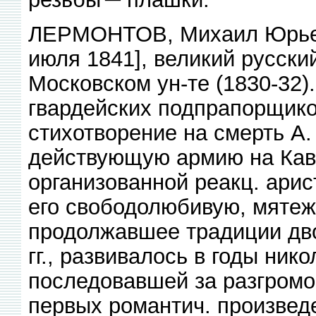
ЛЕРМОНТОВ, Михаил Юрьевич
июля 1841], великий русский
Московском ун-те (1830-32)
гвардейских подпрапорщиков
стихотворение на смерть А
действующую армию на Кавк
организованной реакц. арис
его свободолюбивую, мятеж
продолжавшее традиции дво
гг., развивалось в годы ник
последовавшей за разгромо
первых романтич. произведе