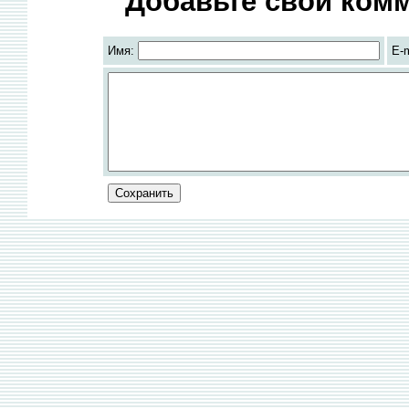
Добавьте свой комм
Имя:
E-