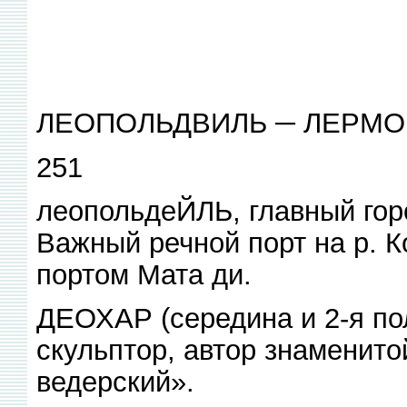
ЛЕОПОЛЬДВИЛЬ ─ ЛЕРМ
251
леопольдеЙЛЬ, главный город
Важный речной порт на р. К
портом Мата ди.
ДЕОХАР (середина и 2-я пол. 
скульптор, автор знаменито
ведерский».