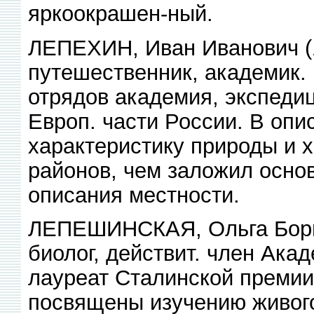
яркоокрашен-ный.
ЛЕПЕХИН, Иван Иванович (
путешественник, академик. 
отрядов академия, экспедиц
Европ. части России. В опи
характеристику природы и 
районов, чем заложил осно
описания местности.
ЛЕПЕШИНСКАЯ, Ольга Борисо
биолог, действит. член Ака
лауреат Сталинской премии
посвящены изучению живого