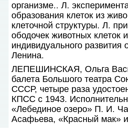
организме.. Л. эксперимен
образования клеток из жив
клеточной структуры. Л. п
ободочек животных клеток и
индивидуального развития 
Ленина.
ЛЕПЕШИНСКАЯ, Ольга Василь
балета Большого театра Сою
СССР, четыре раза удостое
КПСС с 1943. Исполнительни
«Лебединое озеро» П. И. Ча
Асафьева, «Красный мак» и