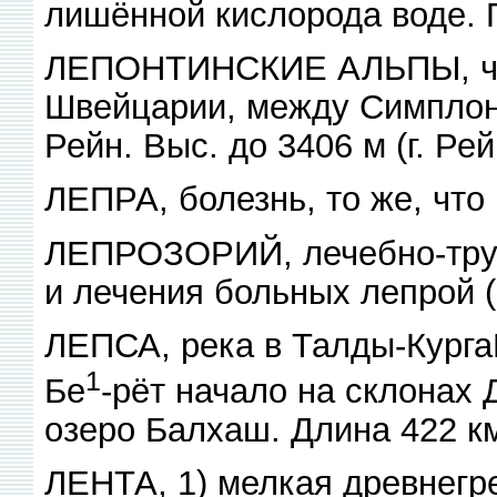
лишённой кислорода воде. 
ЛЕПОНТИНСКИЕ АЛЬПЫ, час
Швейцарии, между Симплон
Рейн. Выс. до 3406 м (г. Ре
ЛЕПРА, болезнь, то же, что
ЛЕПРОЗОРИЙ, лечебно-труд
и лечения больных лепрой (
ЛЕПСА, река в Талды-Курга
1
Бе
-рёт начало на склонах 
озеро Балхаш. Длина 422 к
ЛЕНТА, 1) мелкая древнегре