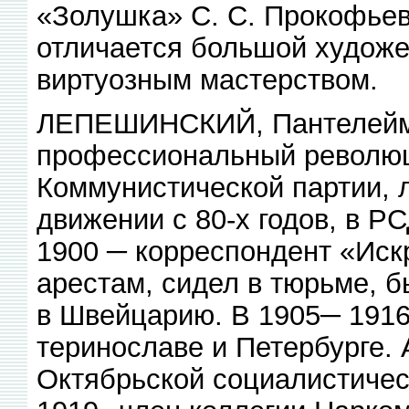
«Золушка» С. С. Прокофьева
отличается большой художе
виртуозным мастерством.
ЛЕПЕШИНСКИЙ, Пантелеймо
профессиональный революц
Коммунистической партии, 
движении с 80-х годов, в Р
1900 ─ корреспондент «Иск
арестам, сидел в тюрьме, б
в Швейцарию. В 1905─ 1916 
теринославе и Петербурге.
Октябрьской социалистичес