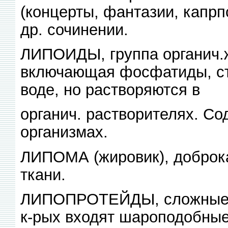
(концерты, фантазии, капрп
др. сочинении.
ЛИПОИДЫ, группа органич.
включающая фосфатиды, стс
воде, но растворяются в
органич. растворителях. Со
организмах.
ЛИПОМА (жировик), доброка
ткани.
ЛИПОПРОТЕЙДЫ, сложные б
к-рых входят шароподобные