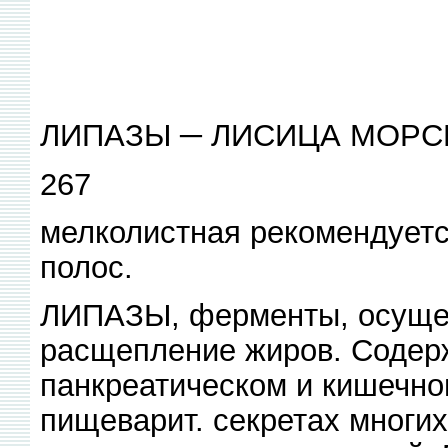
ЛИПАЗЫ ─ ЛИСИЦА МОРС
267
мелколистная рекомендует
полос.
ЛИПАЗЫ, ферменты, осуще
расщепление жиров. Содер
панкреатическом и кишечно
пищеварит. секретах многи