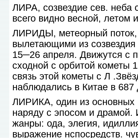
ЛИРА, созвездие сев. неба 
всего видно весной, летом 
ЛИРИДЫ, метеорный поток, 
вылетающими из созвездия
15─26 апреля. Движутся с п
сходной с орбитой кометы 1
связь этой кометы с Л .Звё
наблюдались в Китае в 687 д
ЛИРИКА, один из основных 
наряду с эпосом и драмой.
жанры: ода, элегия, идиллия
выражение нспосредств. чу