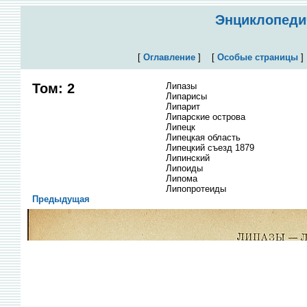
Энциклопедич
[
Оглавление
]
[
Особые страницы
Том: 2
Липазы
Липарисы
Липарит
Липарские острова
Липецк
Липецкая область
Липецкий съезд 1879
Липинский
Липоиды
Липома
Липопротеиды
Предыдущая