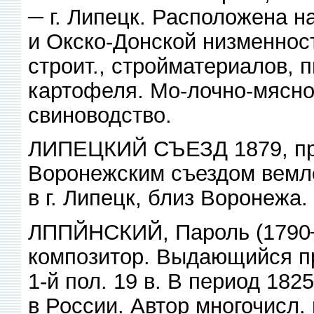
─ г. Липецк. Расположена 
и Окско-Донской низменност
строит., стройматериалов, 
картофеля. Мо-лочно-мясно
свиноводство.
ЛИПЕЦКИЙ СЪЕЗД 1879, пр
Воронежским съездом вемл
в г. Липецк, близ Воронежа.
ЛППЙНСКИЙ, Пароль (1790─ 
композитор. Выдающийся пр
1-й пол. 19 в. В период 18
в России. Автор многочисл.