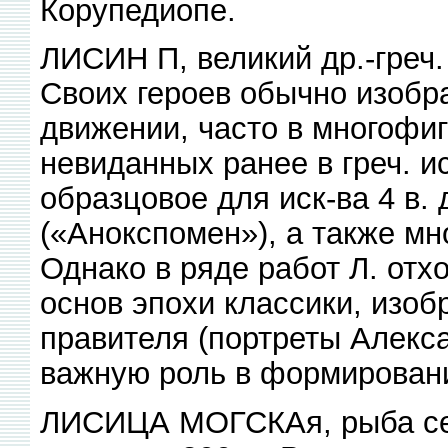
Корупедиопе.
ЛИСИН П, великий др.-греч. с
Своих героев обычно изобр
движении, часто в многофиг
невиданных ранее в греч. и
образцовое для иск-ва 4 в. 
(«Анокспомен»), а также мн
Однако в ряде работ Л. отх
основ эпохи классики, изо
правителя (портреты Алекса
важную роль в формировани
ЛИСИЦА МОГСКАя, рыба сем.