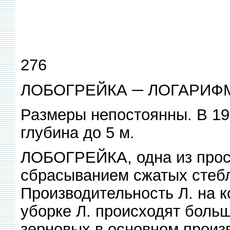
276
ЛОБОГРЕЙКА ─ ЛОГАРИФ
Размеры непостоянны. В 1930
глубина до 5 м.
ЛОБОГРЕЙКА, одна из прос
сбрасыванием сжатых стеб
Производительность Л. на ко
уборке Л. происходят боль
зерновых в основном произ