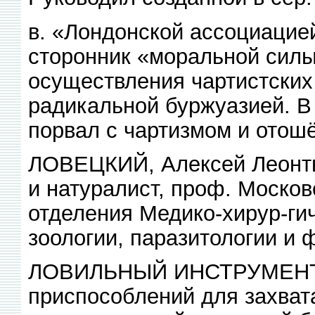
в. «Лондонской ассоциацие
сторонник «моральной силы»
осуществления чартистских
радикальной буржуазией. В 
порвал с чартизмом и отошё
ЛОВЕЦКИЙ, Алексей Леонтье
и натуралист, проф. Москов
отделения Медико-хирур-ги
зоологии, паразитологии и 
ЛОВИЛЬНЫЙ ИНСТРУМЕНТ, 
приспособлений для захват