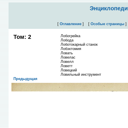
Энциклопедич
[
Оглавление
]
[
Особые страницы
Том: 2
Лобогрейка
Лобода
Лоботокарный станок
Лобэктомия
Ловать
Ловелас
Ловелл
Ловетт
Ловецкий
Ловильный инструмент
Предыдущая