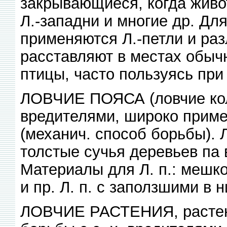
закрывающиеся, когда живо
Л.-западни и многие др. Дл
применяются Л.-петли и раз
расставляют в местах обыч
птицы, часто пользуясь пр
ЛОВЧИЕ ПОЯСА (ловчие коль
вредителями, широко прим
(механич. способ борьбы). 
толстые сучья деревьев па 
Материалы для Л. п.: мешк
и пр. Л. п. с заползшими в
ЛОВЧИЕ РАСТЕНИЯ, растени