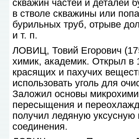
скважин частей и деталей б
в стволе скважины или попа
бурильных труб, отрыве до
и т. п.
ЛОВИЦ, Товий Егорович (17
химик, академик. Открыл в
красящих и пахучих вещест
использовать уголь для очис
Заложил основы микрохимич
пересыщения и переохлажд
получил ледяную уксусную к
соединения.