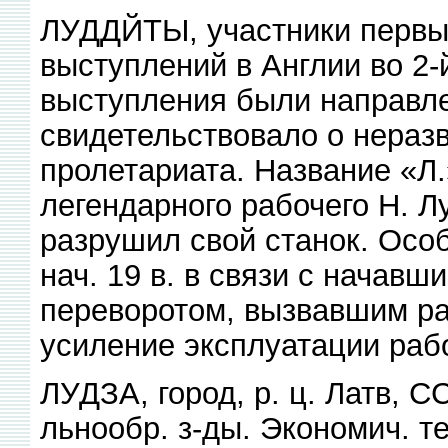
ЛУДДЙТЫ, участники первы
выступлений в Англии во 2-й 
выступления были направл
свидетельствовало о неразв
пролетариата. Название «Л.
легендарного рабочего Н. 
разрушил свой станок. Особ
нач. 19 в. в связи с начавши
переворотом, вызвавшим р
усиление эксплуатации раб
ЛУДЗА, город, р. ц. Латв, С
льнообр. з-ды. Экономич. т