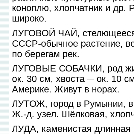
коноплю, хлопчатник и др. 
широко.
ЛУГОВОЙ ЧАЙ, стелющееся 
СССР-обычное растение, в
по берегам рек.
ЛУГОВЫЕ СОБАЧКИ, род жив
ок. 30 см, хвоста ─ ок. 10 
Америке. Живут в норах.
ЛУТОЖ, город в Румынии, в о
Ж.-д. узел. Шёлковая, хло
ЛУДА, каменистая длинная