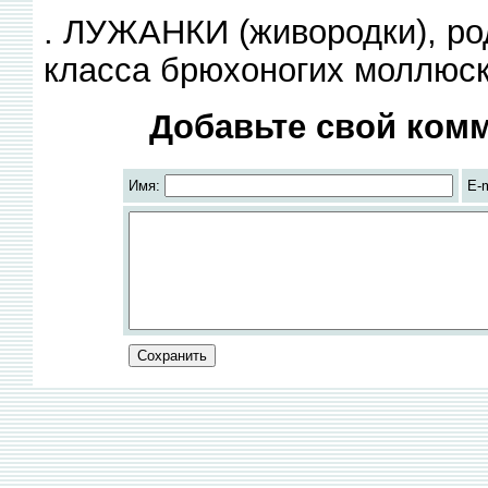
. ЛУЖАНКИ (живородки), ро
класса брюхоногих моллюск
Добавьте свой комм
Имя:
E-