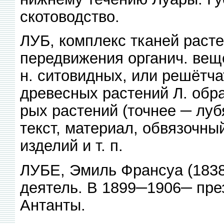
скотоводство.
ЛУБ, комплекс тканей раст
передвижения органич. веще
н. ситовидных, или решётча
древесных растений Л. образ
рых растений (точнее ─ луб
текст, материал, обвязочны
изделий и т. п.
ЛУБЕ, Эмиль Франсуа (1838─
деятель. В 1899─1906─ пре
Антанты.