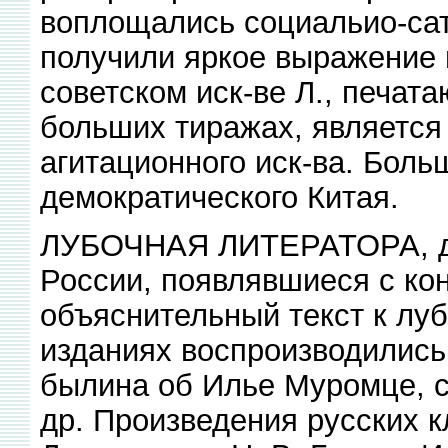
воплощались социальио-сати
получили яркое выражение п
советском иск-ве Л., печат
больших тиражах, является
агитационного иск-ва. Боль
демократического Китая.
ЛУБОЧНАЯ ЛИТЕРАТОРА, де
России, появлявшиеся с кон
объяснительный текст к лу
изданиях воспроизводились 
былина об Илье Муромце, 
др. Произведения русских к