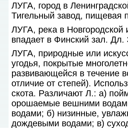
ЛУГА, город в Ленинградско
Тигельный завод, пищевая п
ЛУГА, река в Новгородской
впадает в Финский зал. Дл.
ЛУГА, природные или искус
угодья, покрытые многолетн
развивающейся в течение вс
отличие от степей). Исполь
скота. Различают Л.: а) по
орошаемые вешними водами
водами; б) низинные, увла
дождевыми водами; в) сухо