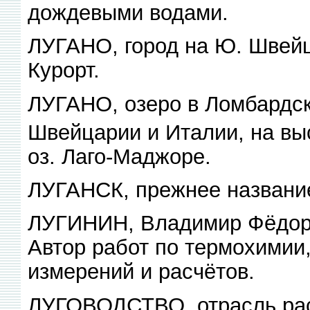
дождевыми водами.
ЛУГАНО, город на Ю. Швейцар
Курорт.
ЛУГАНО, озеро в Ломбардск
Швейцарии и Италии, на выс
оз. Лаго-Маджоре.
ЛУГАНСК, прежнее названи
ЛУГИНИН, Владимир Фёдоров
Автор работ по термохимии
измерений и расчётов.
ЛУГОВОДСТВО, отрасль рас