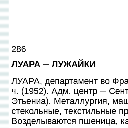
286
ЛУАРА ─ ЛУЖАЙКИ
ЛУАРА, департамент во Фра
ч. (1952). Адм. центр ─ Сен
Этьениа). Металлургия, маш
стекольные, текстильные п
Возделываются пшеница, к