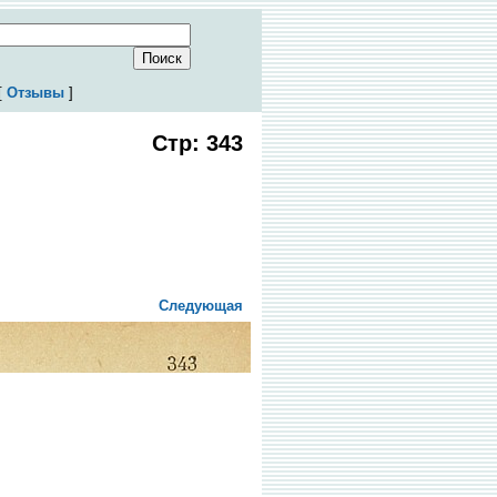
[
Отзывы
]
Стр: 343
Следующая