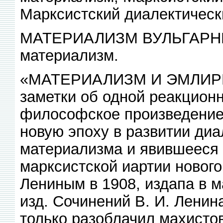
Марксистский диалектическ
МАТЕРИАЛИЗМ ВУЛЬГАРНЫЙ
материализм.
«МАТЕРИАЛИЗМ И ЭМЛИРИ
заметки об одной реакцион
философское произведение
новую эпоху в развитии диа
материализма и явившееся 
марксистской иартии нового 
Лениным в 1908, издапа в м
изд. Сочинений В. И. Ленина
только разоблачил махисто