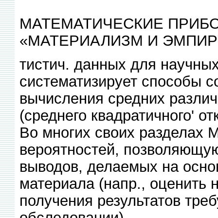
МАТЕМАТИЧЕСКИЕ ПРИБ
«МАТЕРИАЛИЗМ И ЭМПИР
тистич. данных для научных 
систематизирует способы со
вычисления средних различ
(среднего квадратичного' от
Во многих своих разделах М
вероятностей, позволяющую
выводов, делаемых на основ
материала (напр., оценить
получения результатов тре
обследовании).