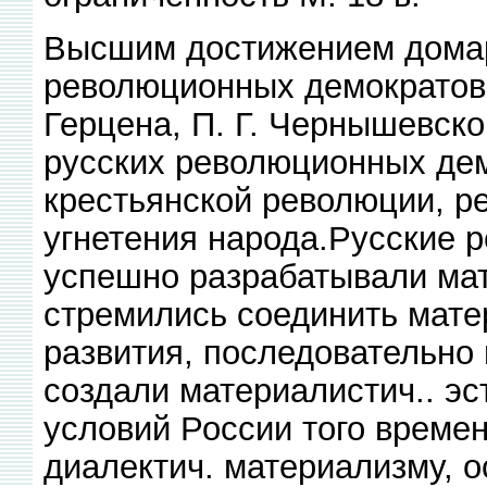
Высшим достижением домар
революционных демократов 1
Герцена, П. Г. Чернышевско
русских революционных дем
крестьянской революции, р
угнетения народа.Русские 
успешно разрабатывали мат
стремились соединить мате
развития, последовательно 
создали материалистич.. эст
условий России того времен
диалектич. материализму, о