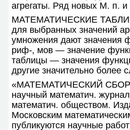
агрегаты. Ряд новых М. п. и
МАТЕМАТИЧЕСКИЕ ТАБЛИЦЫ
для выбранных значений ар
умножения дают значения фу
риф-, мов — значение функц
таблицы — значения функции
другие значительно более 
«МАТЕМАТИЧЕСКИЙ СБОРНИ
научный математич. журнал
математич. обществом. Изд
Московским математическим
публикуются научные работ