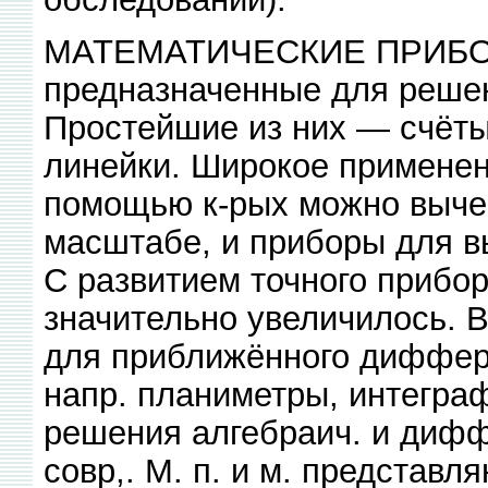
МАТЕМАТИЧЕСКИЕ ПРИБОР
предназначенные для решен
Простейшие из них — счёт
линейки. Широкое применен
помощью к-рых можно выче
масштабе, и приборы для в
С развитием точного прибор
значительно увеличилось. 
для приближённого диффер
напр. планиметры, интегра
решения алгебраич. и дифф
совр,. М. п. и м. представл