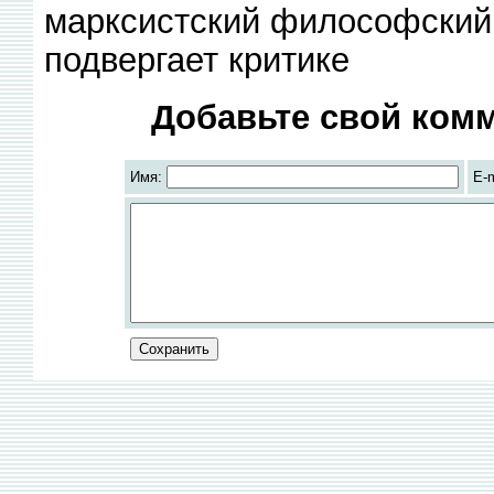
марксистский философский 
подвергает критике
Добавьте свой комм
Имя:
E-