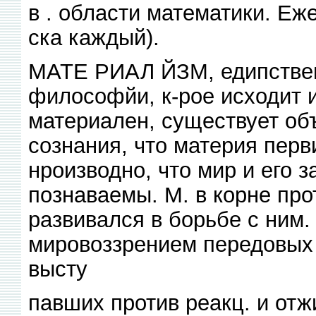
в . области математики. Еже
ска каждый).
МАТЕ РИАЛ ЙЗМ, едипствеп
философйи, к-рое исходит и
материален, существует объ
сознания, что материя перв
нроизводно, что мир и его 
познаваемы. М. в корне пр
развивался в борьбе с ним.
мировоззрением передовых 
высту
павших против реакц. и от