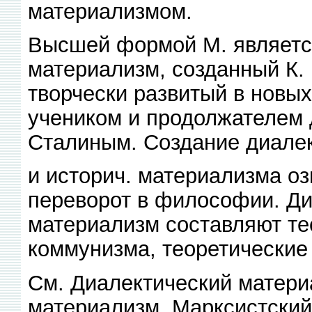
материализмом.
Высшей формой М. является
материализм, созданный К.
творчески развитый в новых
учеником и продолжателем д
Сталиным. Создание диалек
и историч. материализма о
переворот в философии. Ди
материализм составляют т
коммунизма, теоретические
См. Диалектический матери
материализм, Марксистски