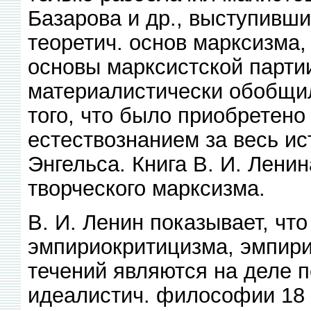
Базарова и др., выступивш
теоретич. основ марксизма, 
основы марксистской партии
материалистически обобщил
того, что было приобретено
естествознанием за весь ис
Энгельса. Книга В. И. Лен
творческого марксизма.
В. И. Ленин показывает, чт
эмпириокритицизма, эмпири
течений являются на деле 
идеалистич. философии 18 