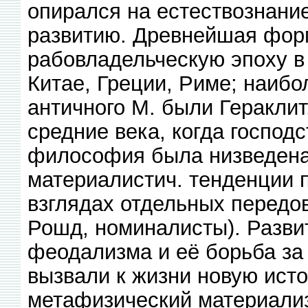
опирался на естествознание
развитию. Древнейшая фор
рабовладельческую эпоху в
Китае, Греции, Риме; наиб
античного М. были Гераклит
средние века, когда господ
философия была низведена 
материалистич. тенденции 
взглядах отдельных передо
Рошд, номиналисты). Разви
феодализма и её борьба за
вызвали к жизни новую ист
метафизический материали