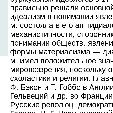
правильно решали основной
идеализм в понимании явле
м. состояла в его ап-тидиал
механистичности; сторонни
понимании обществ, явлени
формы материализма — диа
м. имел положительное знач
мировоззрения, поскольку о
схоластики и религии. Гла
Ф. Бэкон и Т. Гоббс в Англи
Гельвеций и др. во Франции,
Русские революц. демократы