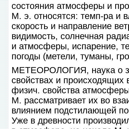
состояния атмосферы и про
М. э. относятся: темп-ра и 
скорость и направление вет
видимость, солнечная ради
и атмосферы, испарение, т
погоды (метели, туманы, гро
МЕТЕОРОЛОГИЯ, наука о зе
свойствах и происходящих в
физич. свойства атмосферы
М. рассматривает их во вза
влиянием подстилающей пове
Уже в древности производи