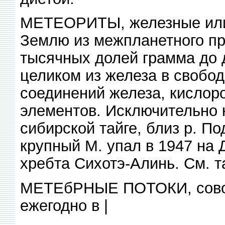
МЕТЕОРИТЫ, железные или
Землю из межпланетного пр
тысячных долей грамма до д
целиком из железа в свобод
соединений железа, кислоро
элементов. Исключительно 
сибирской тайге, близ р. П
крупный М. упал в 1947 на 
хребта Сихотэ-Алинь. См. 
МЕТЕбРНЫЕ ПОТОКИ, сово
ежегодно в |