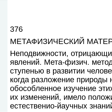
376
МЕТАФИЗИЧЕСКИЙ МАТЕР
Неподвижности, отрицающий
явлений. Мета-физич. мето
ступенью в развитии челове
когда разложение природы 
обособленное изучение эти
их изменений, имело полож
естественио-йаучных знаний