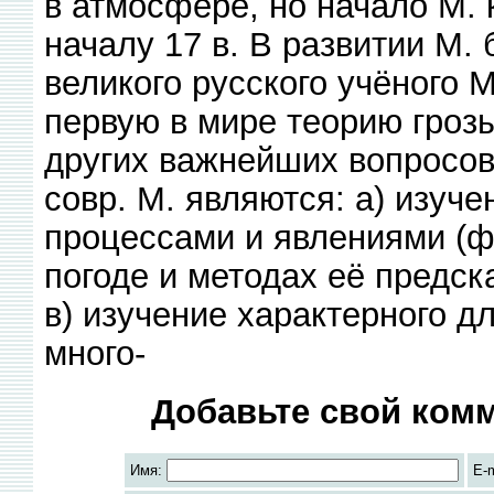
в атмосфере, но начало М. 
началу 17 в. В развитии М.
великого русского учёного 
первую в мире теорию гроз
других важнейших вопросо
совр. М. являются: а) изуч
процессами и явлениями (ф
погоде и методах её предск
в) изучение характерного д
много-
Добавьте свой комм
Имя:
E-