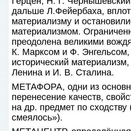
Герцен, Н. Г. Чернышевски
дальше Л.Фейербаха, вплот
материализму и остановили
материализмом. Ограниченн
преодолена великими вождя
К. Марксом и Ф. Энгельсом
исторический материализм, 
Ленина и И. В. Сталина.
МЕТАФОРА, одни из основны
перенесение качеств, свойс
на др. предмет по сходству 
смеялось»).