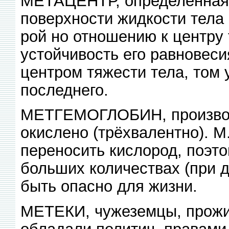
МЕТАЦЕНТР, определённая 
поверхности жидкости тела (
рой но отношению к центру 
устойчивость его равновес
центром тяжести тела, том
последнего.
МЕТГЕМОГЛОБИН, производн
окислено (трёхвалентно). М
переносить кислород, поэто
больших количествах (при 
быть опасно для жизни.
МЕТЕКИ, чужеземцы, прожив
обладали политич. правами