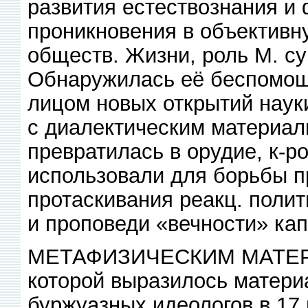
развития естествознания и 
проникновения в объективн
обществ. Жизни, роль М. с
Обнаружилась её беспомощ
лицом новых открытий науки
с диалектическим материал
превратилась в орудие, к-р
использовали для борьбы 
протаскивания реакц. полит
и проповеди «вечности» кап
МЕТАФИЗИЧЕСКИМ МАТЕРИ
которой выразилось матери
буржуазных идеологов в 17 