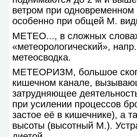
ветром при одновременном 
особенно при общей М. вид
МЕТЕО..., в сложных слова
«метеорологический», напр
метеосводка.
МЕТЕОРИЗМ, большое скопл
кишечном канале, вызывающ
затрудняющее деятельност
при усилении процессов бр
застое её в кишечнике), а 
высоты (высотный М.). Устр
диетой.