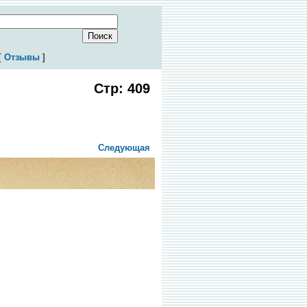
[
Отзывы
]
Стр: 409
Следующая