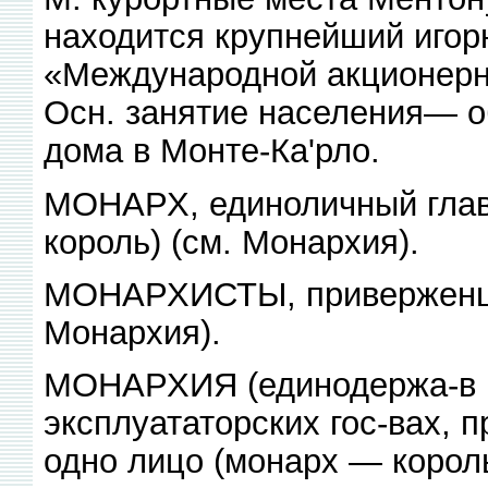
находится крупнейший игор
«Международной акционерн
Осн. занятие населения— о
дома в Монте-Ка'рло.
МОНАРХ, единоличный глава
король) (см. Монархия).
МОНАРХИСТЫ, приверженцы 
Монархия).
МОНАРХИЯ (единодержа-в и
эксплуататорских гос-вах, пр
одно лицо (монарх — король