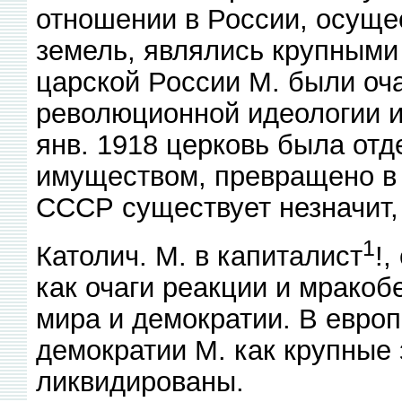
отношении в России, осуще
земель, являлись крупными
царской России М. были оч
революционной идеологии и
янв. 1918 церковь была отд
имуществом, превращено в 
СССР существует незначит,
1
Католич. М. в капиталист
!
как очаги реакции и мракоб
мира и демократии. В евро
демократии М. как крупные
ликвидированы.