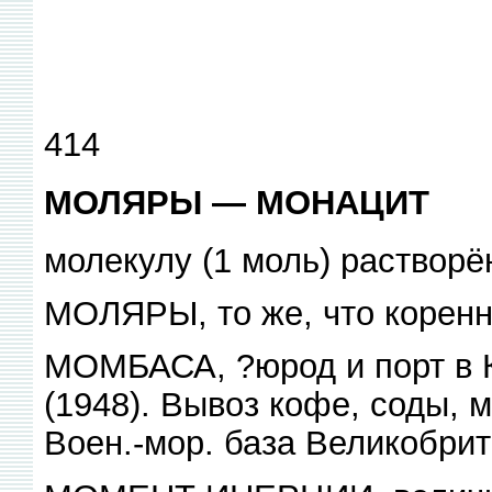
414
МОЛЯРЫ — МОНАЦИТ
молекулу (1 моль) растворё
МОЛЯРЫ, то же, что коренн
МОМБАСА, ?юрод и порт в Ке
(1948). Вывоз кофе, соды, 
Воен.-мор. база Великобрит