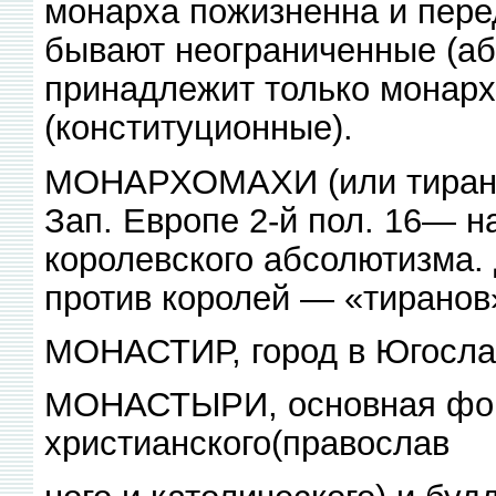
монарха пожизненна и перед
бывают неограниченные (аб
принадлежит только монарх
(конституционные).
МОНАРХОМАХИ (или тирано-б
Зап. Европе 2-й пол. 16— н
королевского абсолютизма.
против королей — «тиранов
МОНАСТИР, город в Югослав
МОНАСТЫРИ, основная фор
христианского(православ