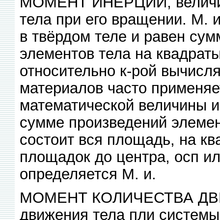
МОМЕНТ ИНЕРЦИИ, величин
тела при его вращении. М. 
в твёрдом теле и равен сум
элементов тела на квадраты
относительно к-рой вычисля
материалов часто применяе
математической величины и
сумме произведений элемен
состоит вся площадь, на кв
площадок до центра, осп ил
определяется М. и.
МОМЕНТ КОЛИЧЕСТВА ДВИ
движения тела пли системы 