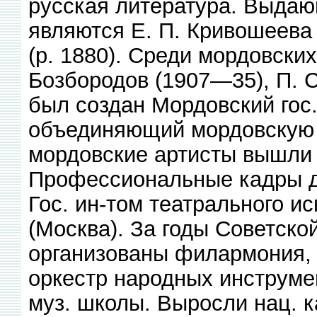
русская литература. Выда
являются Е. П. Кривошеева 
(р. 1880). Среди мордовски
Бозбородов (1907—35), П. С.
был создан Мордовский гос.
объединяющий мордовскую 
мордовские артисты вышли 
Профессиональные кадры д
Гос. ин-том театрального ис
(Москва). За годы Советско
организованы филармония, 
оркестр народных инструмен
муз. школы. Выросли нац. к