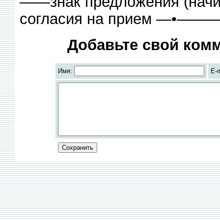
——знак предложения (начин
согласия на прием —•———
Добавьте свой комм
Имя:
E-