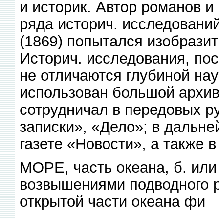
и историк. Автор романов и 
ряда историч. исследовани
(1869) попытался изобразит
Историч. исследования, п
не отличаются глубиной нау
использован большой архивн
сотрудничал в передовых р
записки», «Дело»; в дальн
газете «Новости», а также 
МОРЕ, часть океана, б. ил
возвышениями подводного 
открытой части океана фи