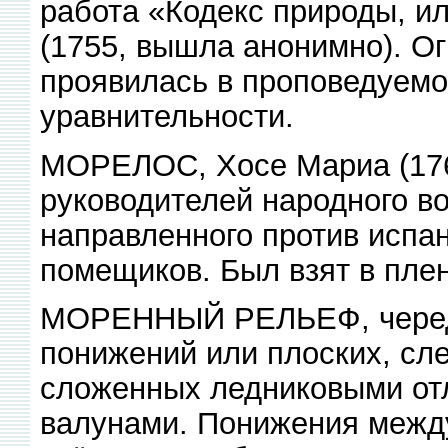
работа «Кодекс природы, ил
(1755, вышла анонимно). Ог
проявилась в проповедуемо
уравнительности.
МОРЕЛОС, Хосе Мариа (176
руководителей народного во
направленного против испан
помещиков. Был взят в пле
МОРЕННЫЙ РЕЛЬЕФ, чередо
понижений или плоских, сле
сложенных ледниковыми отл
валунами. Понижения межд