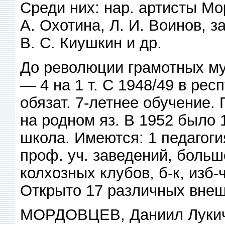
Среди них: нар. артисты М
А. Охотина, Л. И. Воинов,
В. С. Киушкин и др.
До революции грамотных м
— 4 на 1 т. С 1948/49 в ре
обязат. 7-летнее обучение.
на родном яз. В 1952 было 1
школа. Имеются: 1 педагогия
проф. уч. заведений, боль
колхозных клубов, б-к, изб-
Открыто 17 различных внеш
МОРДОВЦЕВ, Даниил Лукич 