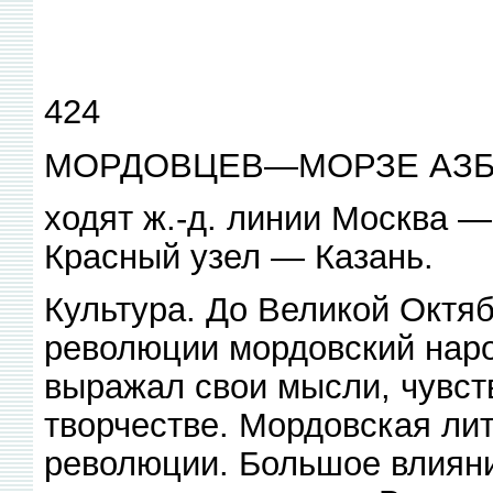
424
МОРДОВЦЕВ—МОРЗЕ АЗБ
ходят ж.-д. линии Москва 
Красный узел — Казань.
Культура. До Великой Октя
революции мордовский наро
выражал свои мысли, чувст
творчестве. Мордовская ли
революции. Большое влияни