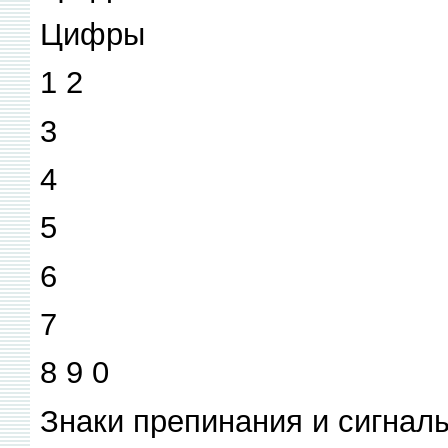
Цифры
1 2
3
4
5
6
7
8 9 0
Знаки препинания и сигнал