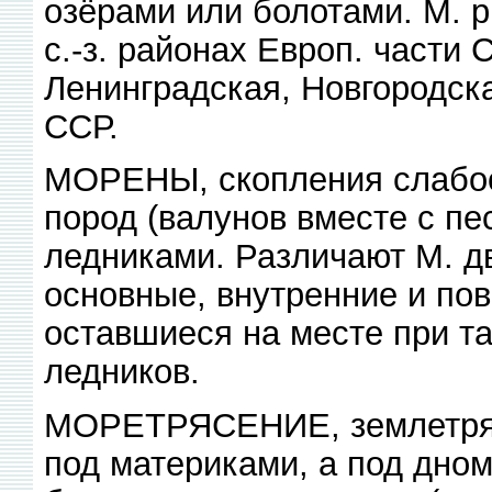
озёрами или болотами. М. р
с.-з. районах Европ. части
Ленинградская, Новгородск
ССР.
МОРЕНЫ, скопления слабоо
пород (валунов вместе с пе
ледниками. Различают М. 
основные, внутренние и по
оставшиеся на месте при т
ледников.
МОРЕТРЯСЕНИЕ, землетрясе
под материками, а под дно