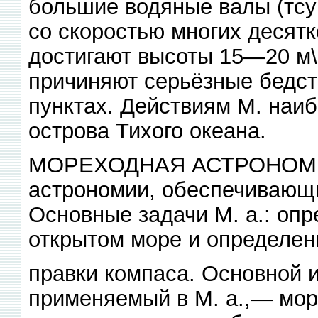
большие водяные валы (тсу
со скоростью многих десятк
достигают высоты 15—20 м\
причиняют серьёзные бедс
пунктах. Действиям М. наи
острова Тихого океана.
МОРЕХОДНАЯ АСТРОНОМИЯ,
астрономии, обеспечивающ
Основные задачи М. а.: опр
открытом море и определен
правки компаса. Основной 
применяемый в М. а.,— морс