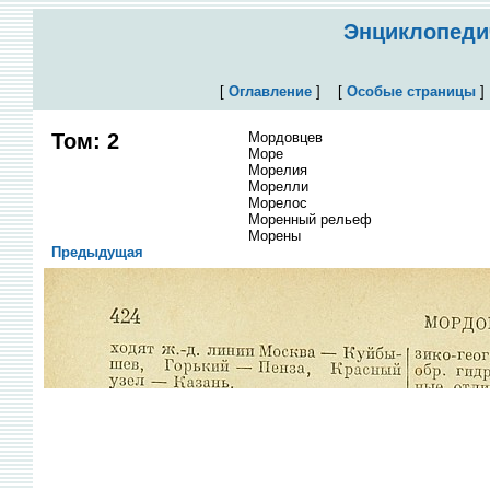
Энциклопедич
[
Оглавление
]
[
Особые страницы
Том: 2
Мордовцев
Море
Морелия
Морелли
Морелос
Моренный рельеф
Морены
Предыдущая