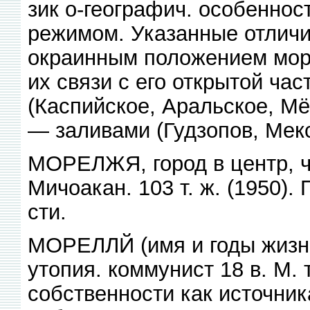
зик о-географич. особенност
режимом. Указанные отличи
окраинным положением море
их связи с его открытой ча
(Каспийское, Аральское, Мё
— заливами (Гудзопов, Мекс
МОРЕЛЖЯ, город в центр, ч
Мичоакан. 103 т. ж. (1950).
сти.
МОРЕЛЛЙ (имя и годы жизни
утопия. коммунист 18 в. М.
собственности как источник