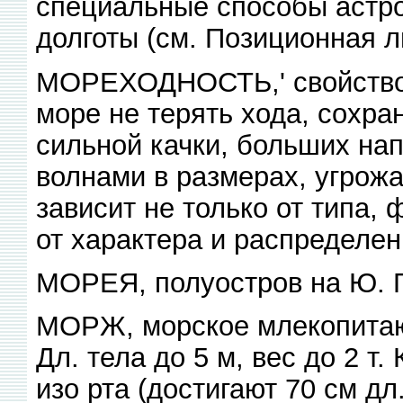
специальные способы астр
долготы (см. Позиционная л
МОРЕХОДНОСТЬ,' свойство 
море не терять хода, сохра
сильной качки, больших на
волнами в размерах, угрож
зависит не только от типа, 
от характера и распределен
МОРЕЯ, полуостров на Ю. Г
МОРЖ, морское млекопитаю
Дл. тела до 5 м, вес до 2 
изо рта (достигают 70 см дл