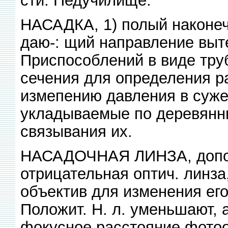
НАСАДКА, 1) полый наконеч
даю-: щий направление выт
Приспособлений в виде тру
сечения для определения ра
измепению давления в сужен
укладываемые по деревянн
связывания их.
НАСАДОЧНАЯ ЛИНЗА, допол
отрицательная оптич. линз
объектив для изменения его
Положит. Н. л. уменьшают, 
фокусное расстояние фотоо