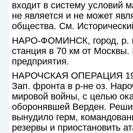
входит в систему условий м
не является и не может явл
общества. См. Исторически
НАРО-ФОМИНСК, город, р. ц
станция в 70 км от Москвы.
предприятия.
НАРОЧСКАЯ ОПЕРАЦИЯ 1916
Зап. фронта в р-не оз. Наро
мировой войны, с целью ок
оборонявшей Верден. Реши
вынудило герм, командовани
резервы и приостановить а