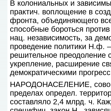
В колониальных и зависимы
практич. воплощение в соз
фронта, объединяющего все
способные бороться против
нац. независимость, за де
проведение политики Н.ф. 
решительное преодоление с
укрепление, расширение св
демократическими прогрес
НАРОДОНАСЕЛЕНИЕ, совоку
пределах определ. территор
составляло 2,4 млрд. ч. К
специфич. закон Н., завися