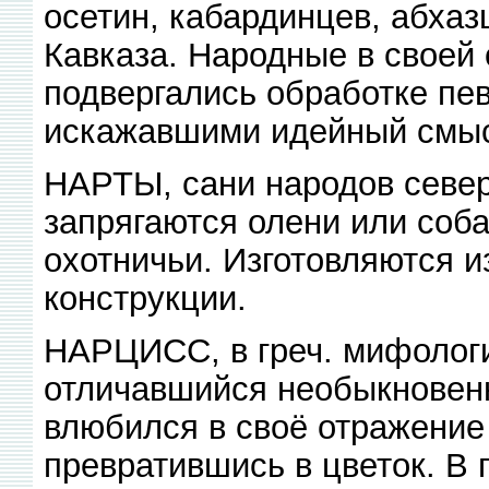
осетин, кабардинцев, абхаз
Кавказа. Народные в своей 
подвергались обработке пе
искажавшими идейный смыс
НАРТЫ, сани народов север
запрягаются олени или соба
охотничьи. Изготовляются и
конструкции.
НАРЦИСС, в греч. мифологи
отличавшийся необыкновенн
влюбился в своё отражение 
превратившись в цветок. В