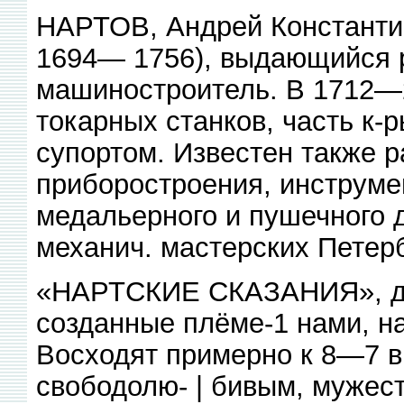
НАРТОВ, Андрей Константин
1694— 1756), выдающийся р
машиностроитель. В 1712—
токарных станков, часть к-
супортом. Известен также р
приборостроения, инструмен
медальерного и пушечного 
механич. мастерских Петерб
«НАРТСКИЕ СКАЗАНИЯ», дре
созданные плёме-1 нами, н
Восходят примерно к 8—7 вв
свободолю- | бивым, мужест