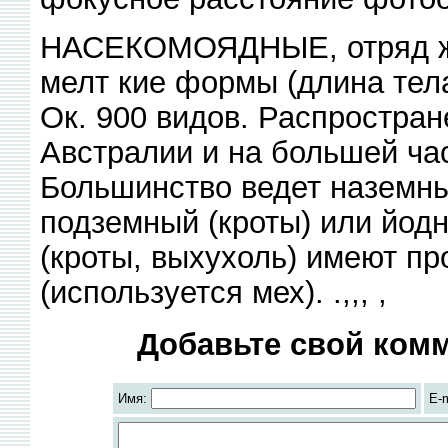
НАСЕКОМОЯДНЫЕ, отряд жи
мелт кие формы (длина тела
Ок. 900 видов. Распростран
Австралии и на большей час
Большинство ведет наземный
подземный (кроты) или йодн
(кроты, выхухоль) имеют пр
(используется мех). .,,, ,
Добавьте свой комм
Имя:
E-