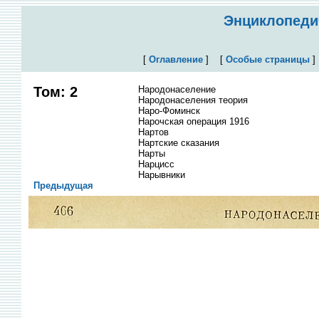
Энциклопедич
[
Оглавление
]
[
Особые страницы
Том: 2
Народонаселение
Народонаселения теория
Наро-Фоминск
Нарочская операция 1916
Нартов
Нартские сказания
Нарты
Нарцисс
Нарывники
Предыдущая