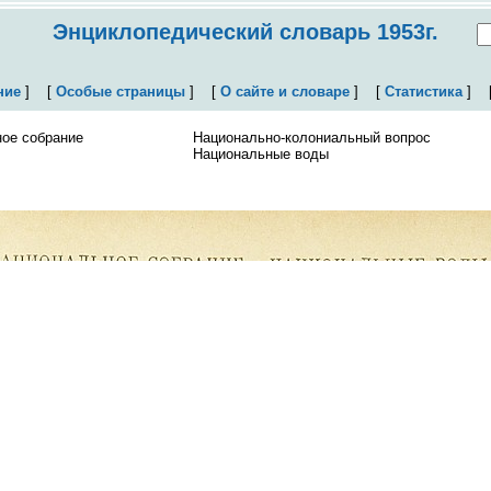
Энциклопедический словарь 1953г.
ние
]
[
Особые страницы
]
[
О сайте и словаре
]
[
Статистика
]
ое собрание
Национально-колониальный вопрос
Национальные воды