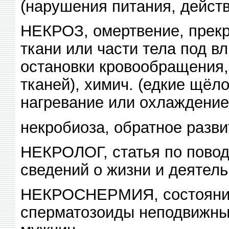
(нарушения питания, действи
НЕКРОЗ, омертвение, прек
ткани или части тела под в
остановки кровообращения,
тканей), химич. (едкие щёло
нагревание или охлаждение)
некробиоза, обратное разв
НЕКРОЛОГ, статья по повод
сведений о жизни и деятел
НЕКРОСНЕРМИЯ, состояние,
сперматозоиды неподвижны