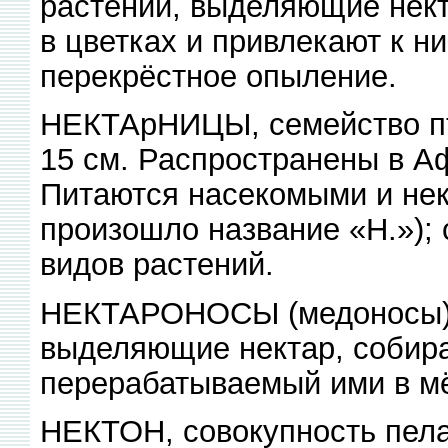
растений, выделяющие нект
в цветках и привлекают к 
перекрёстное опыление.
НЕКТАрНИЦЫ, семейство пти
15 см. Распространены в А
Питаются насекомыми и нект
произошло название «Н.»);
видов растений.
НЕКТАРОНОСЫ (медоносы), 
выделяющие нектар, собир
перерабатываемый ими в мё
НЕКТОН, совокупность пела