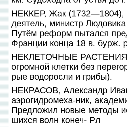
НЕККЕР, Жак (1732—1804), 
деятель, министр Людовика
Путём реформ пытался пре
Франции конца 18 в. бурж.
НЕКЛЕТОЧНЫЕ РАСТЕНИЯ, р
огромной клетки без перего
рые водоросли и грибы).
НЕКРАСОВ, Александр Ивано
аэрогидромеха-ник, академ
Предложил новые методы ис
шихся волн конеч- Рл