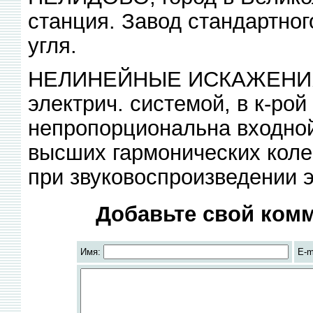
станция. Завод стандартног
угля.
НЕЛИНЕЙНЫЕ ИСКАЖЕНИЯ,
электрич. системой, в к-ро
непропорциональна входной
высших гармонических коле
при звуковоспроизведении 
Добавьте свой комм
Имя:
E-m