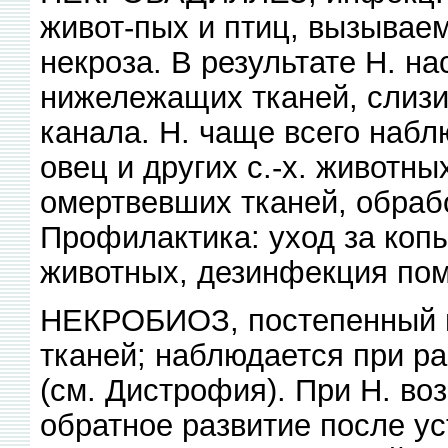
живот-пых и птиц, вызывае
некроза. В результате Н. н
нижележащих тканей, слизи
канала. Н. чаще всего набл
овец и других с.-х. животн
омертвевших тканей, обраб
Профилактика: уход за коп
животных, дезинфекция пом
НЕКРОБИОЗ, постепенный п
тканей; наблюдается при р
(см. Дистрофия). При Н. воз
обратное развитие после 