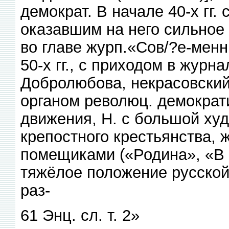
демократ. В начале 40-х гг. 
оказавшим на него сильное 
во главе журп.«Сов/?е-менн
50-х гг., с приходом в журна
Добролюбова, некрасовски
органом революц. демократи
движения, Н. с большой худ
крепостного крестьянства, 
помещиками («Родина», «В д
тяжёлое положение русской
раз-
61 Энц. сл. т. 2»